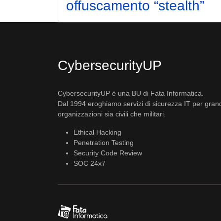
offuscamento “stealth”
CybersecurityUP
CybersecurityUP è una BU di Fata Informatica.
Dal 1994 eroghiamo servizi di sicurezza IT per gran
organizzazioni sia civili che militari.
Ethical Hacking
Penetration Testing
Security Code Review
SOC 24x7