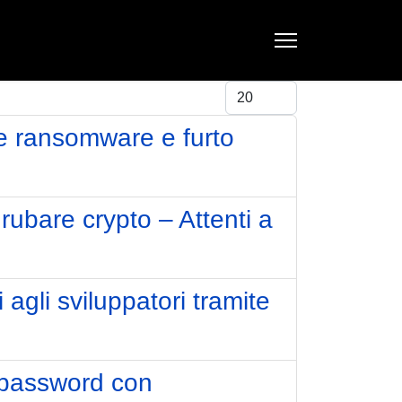
Visualizza #
me ransomware e furto
 rubare crypto – Attenti a
agli sviluppatori tramite
e password con