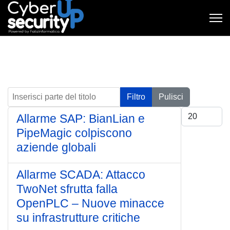
Inserisci parte del titolo
Filtro
Pulisci
Visualizza #
Allarme SAP: BianLian e
PipeMagic colpiscono
aziende globali
Allarme SCADA: Attacco
TwoNet sfrutta falla
OpenPLC – Nuove minacce
su infrastrutture critiche