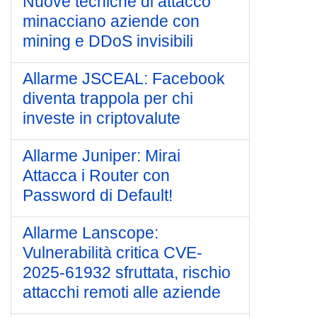
Nuove tecniche di attacco
minacciano aziende con
mining e DDoS invisibili
Allarme JSCEAL: Facebook
diventa trappola per chi
investe in criptovalute
Allarme Juniper: Mirai
Attacca i Router con
Password di Default!
Allarme Lanscope:
Vulnerabilità critica CVE-
2025-61932 sfruttata, rischio
attacchi remoti alle aziende