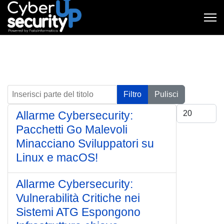
Inserisci parte del titolo
Filtro
Pulisci
Visualizza #
Allarme Cybersecurity:
Pacchetti Go Malevoli
Minacciano Sviluppatori su
Linux e macOS!
Allarme Cybersecurity:
Vulnerabilità Critiche nei
Sistemi ATG Espongono