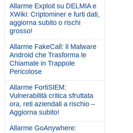
Allarme Exploit su DELMIA e
XWiki: Criptominer e furti dati,
aggiorna subito o rischi
grosso!
Allarme FakeCall: Il Malware
Android che Trasforma le
Chiamate in Trappole
Pericolose
Allarme FortiSIEM:
Vulnerabilità critica sfruttata
ora, reti aziendali a rischio –
Aggiorna subito!
Allarme GoAnywhere: