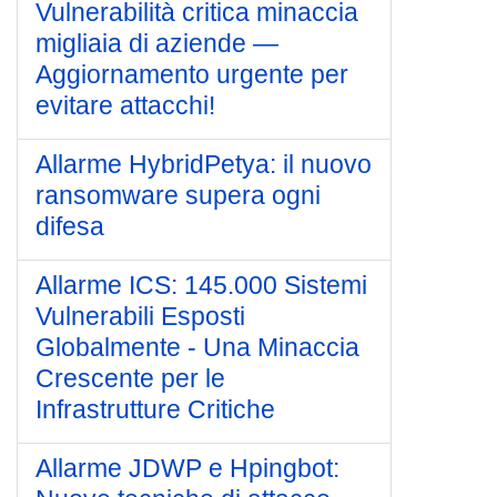
Vulnerabilità critica minaccia
migliaia di aziende —
Aggiornamento urgente per
evitare attacchi!
Allarme HybridPetya: il nuovo
ransomware supera ogni
difesa
Allarme ICS: 145.000 Sistemi
Vulnerabili Esposti
Globalmente - Una Minaccia
Crescente per le
Infrastrutture Critiche
Allarme JDWP e Hpingbot: