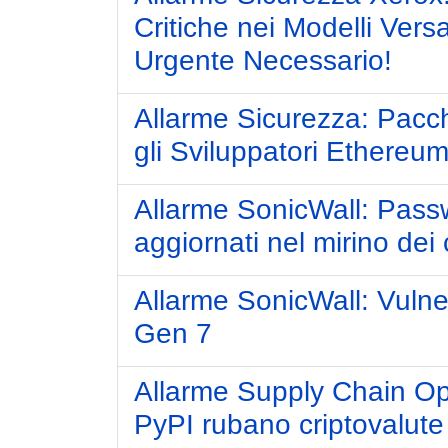
Critiche nei Modelli Ve
Urgente Necessario!
Allarme Sicurezza: Pacc
gli Sviluppatori Ethereu
Allarme SonicWall: Passwo
aggiornati nel mirino dei 
Allarme SonicWall: Vulner
Gen 7
Allarme Supply Chain Op
PyPI rubano criptovalute