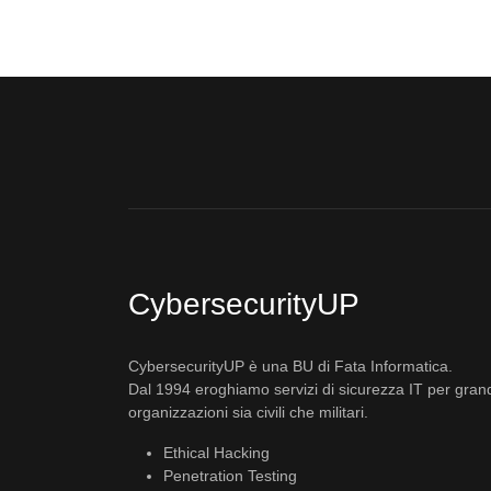
CybersecurityUP
CybersecurityUP è una BU di Fata Informatica.
Dal 1994 eroghiamo servizi di sicurezza IT per gran
organizzazioni sia civili che militari.
Ethical Hacking
Penetration Testing