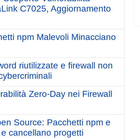
rsaLink C7025, Aggiornamento
hetti npm Malevoli Minacciano
m
rd riutilizzate e firewall non
cybercriminali
abilità Zero-Day nei Firewall
en Source: Pacchetti npm e
 e cancellano progetti