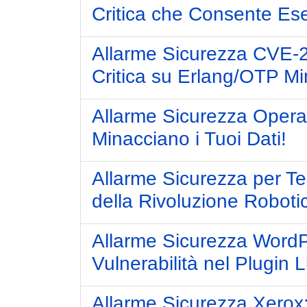
Critica che Consente Es
Allarme Sicurezza CVE-2
Critica su Erlang/OTP Mi
Allarme Sicurezza Opera
Minacciano i Tuoi Dati!
Allarme Sicurezza per Te
della Rivoluzione Roboti
Allarme Sicurezza Word
Vulnerabilità nel Plugin
Allarme Sicurezza Xerox: