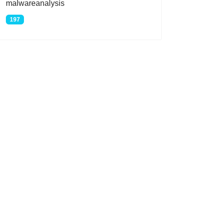
malwareanalysis
197