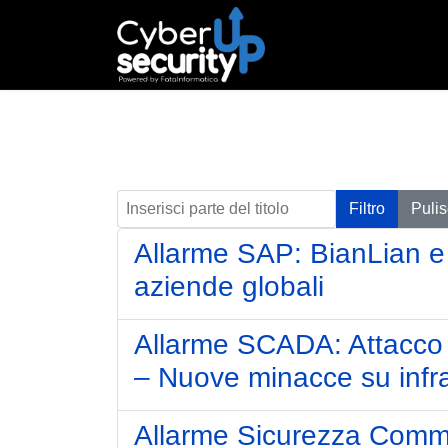
Inserisci parte del titolo
Filtro
Pulis
Allarme SAP: BianLian e
aziende globali
Allarme SCADA: Attacco 
– Nuove minacce su infras
Allarme Sicurezza Commv