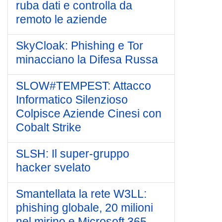
ruba dati e controlla da
remoto le aziende
SkyCloak: Phishing e Tor
minacciano la Difesa Russa
SLOW#TEMPEST: Attacco
Informatico Silenzioso
Colpisce Aziende Cinesi con
Cobalt Strike
SLSH: Il super-gruppo
hacker svelato
Smantellata la rete W3LL:
phishing globale, 20 milioni
nel mirino e Microsoft 365