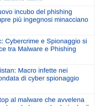
uovo incubo del phishing
pre più ingegnosi minacciano
Cybercrime e Spionaggio si
e tra Malware e Phishing
istan: Macro infette nei
ndata di cyber spionaggio
op al malware che avvelena