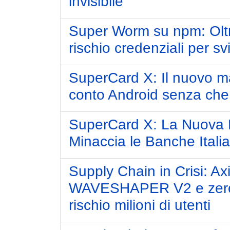
invisibile
Super Worm su npm: Oltr
rischio credenziali per s
SuperCard X: Il nuovo m
conto Android senza che
SuperCard X: La Nuova Fr
Minaccia le Banche Itali
Supply Chain in Crisi: 
WAVESHAPER V2 e zero
rischio milioni di utenti