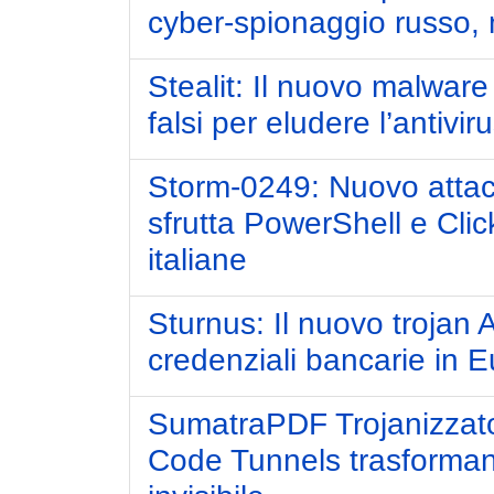
cyber-spionaggio russo, mi
Stealit: Il nuovo malware 
falsi per eludere l’antivir
Storm-0249: Nuovo attac
sfrutta PowerShell e Cli
italiane
Sturnus: Il nuovo trojan 
credenziali bancarie in 
SumatraPDF Trojanizzat
Code Tunnels trasforma