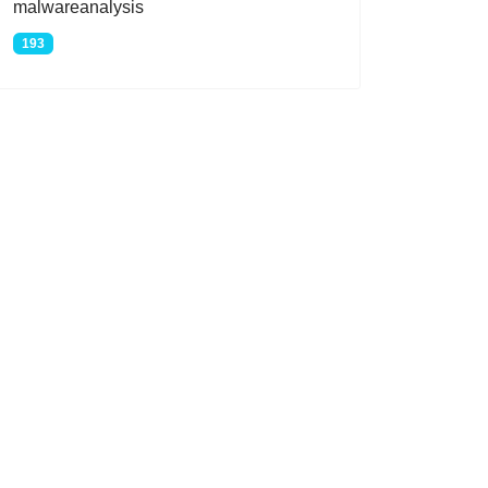
malwareanalysis
193