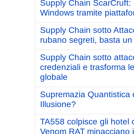
Supply Chain ScarCruft: B
Windows tramite piattafo
Supply Chain sotto Attac
rubano segreti, basta u
Supply Chain sotto attacc
credenziali e trasforma l
globale
Supremazia Quantistica 
Illusione?
TA558 colpisce gli hotel 
Venom RAT minacciano il 