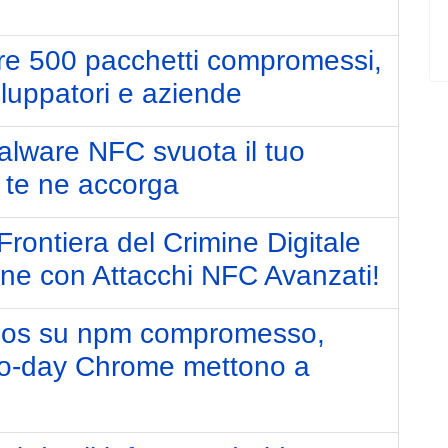
e 500 pacchetti compromessi,
viluppatori e aziende
alware NFC svuota il tuo
 te ne accorga
ontiera del Crimine Digitale
ane con Attacchi NFC Avanzati!
Axios su npm compromesso,
-day Chrome mettono a