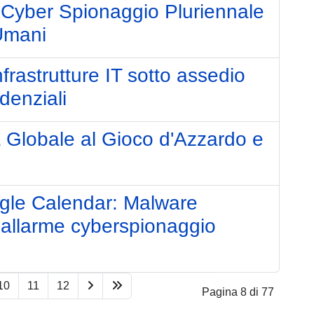
Cyber Spionaggio Pluriennale
 Umani
frastrutture IT sotto assedio
denziali
 Globale al Gioco d'Azzardo e
gle Calendar: Malware
ti, allarme cyberspionaggio
10
11
12
Pagina 8 di 77