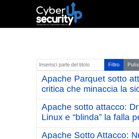
Inserisci parte del titolo
Filtro
Pulis
Apache Parquet sotto att
critica che minaccia la si
Apache sotto attacco: Dri
Linux e “blinda” la falla p
Apache Sotto Attacco: N