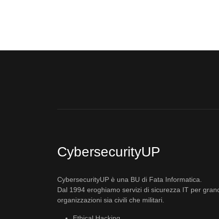
CybersecurityUP
CybersecurityUP è una BU di Fata Informatica.
Dal 1994 eroghiamo servizi di sicurezza IT per gran
organizzazioni sia civili che militari.
Ethical Hacking