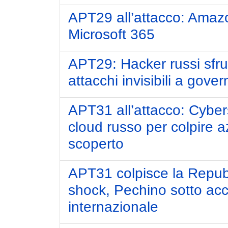
APT29 all’attacco: Amaz
Microsoft 365
APT29: Hacker russi sfr
attacchi invisibili a govern
APT31 all’attacco: Cybers
cloud russo per colpire 
scoperto
APT31 colpisce la Repub
shock, Pechino sotto ac
internazionale