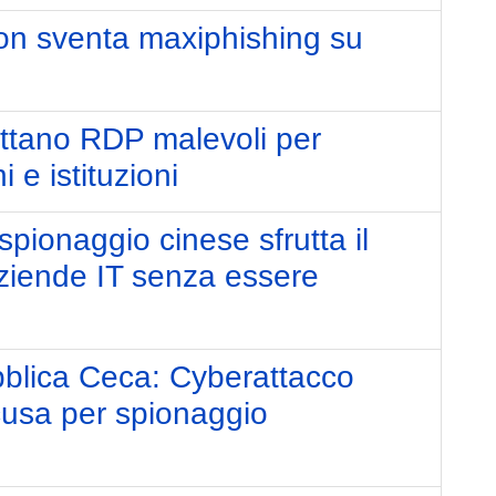
on sventa maxiphishing su
uttano RDP malevoli per
i e istituzioni
pionaggio cinese sfrutta il
aziende IT senza essere
blica Ceca: Cyberattacco
cusa per spionaggio