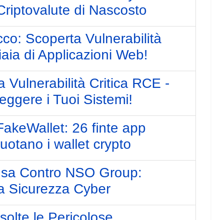
Criptovalute di Nascosto
cco: Scoperta Vulnerabilità
iaia di Applicazioni Web!
Vulnerabilità Critica RCE -
eggere i Tuoi Sistemi!
FakeWallet: 26 finte app
otano i wallet crypto
usa Contro NSO Group:
a Sicurezza Cyber
solte le Pericolose