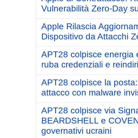
Vulnerabilità Zero-Day su
Apple Rilascia Aggiorname
Dispositivo da Attacchi 
APT28 colpisce energia e 
ruba credenziali e reindiriz
APT28 colpisce la posta:
attacco con malware invis
APT28 colpisce via Sign
BEARDSHELL e COVENAN
governativi ucraini