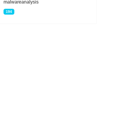
malwareanalysis
194