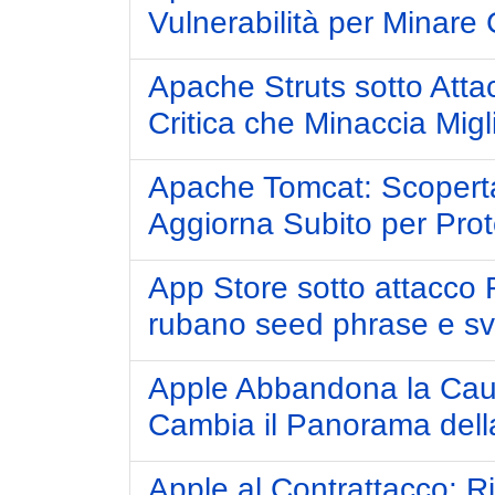
Vulnerabilità per Minare 
Apache Struts sotto Atta
Critica che Minaccia Migl
Apache Tomcat: Scoperta 
Aggiorna Subito per Prot
App Store sotto attacco 
rubano seed phrase e svu
Apple Abbandona la Ca
Cambia il Panorama dell
Apple al Contrattacco: Ri