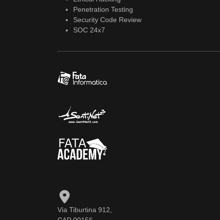
Penetration Testing
Security Code Review
SOC 24x7
Via Tiburtina 912,
CAP 00156,