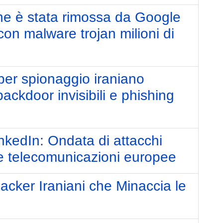
ne è stata rimossa da Google
con malware trojan milioni di
ber spionaggio iraniano
ckdoor invisibili e phishing
kedIn: Ondata di attacchi
le telecomunicazioni europee
cker Iraniani che Minaccia le