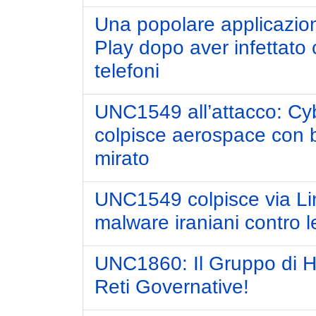
Una popolare applicazio
Play dopo aver infettato 
telefoni
UNC1549 all’attacco: Cy
colpisce aerospace con ba
mirato
UNC1549 colpisce via Lin
malware iraniani contro 
UNC1860: Il Gruppo di Ha
Reti Governative!