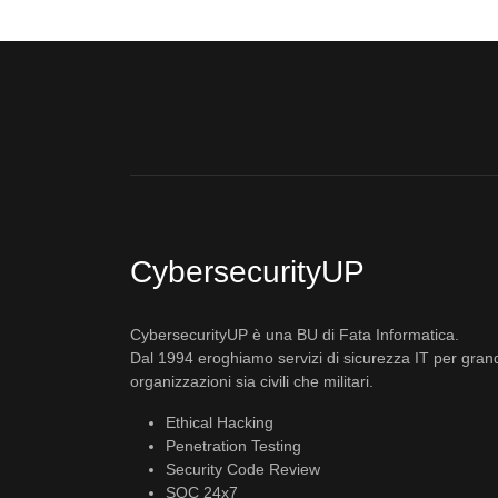
CybersecurityUP
CybersecurityUP è una BU di Fata Informatica.
Dal 1994 eroghiamo servizi di sicurezza IT per gran
organizzazioni sia civili che militari.
Ethical Hacking
Penetration Testing
Security Code Review
SOC 24x7