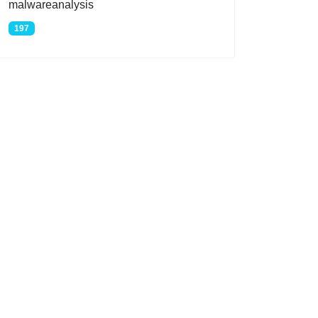
malwareanalysis
197