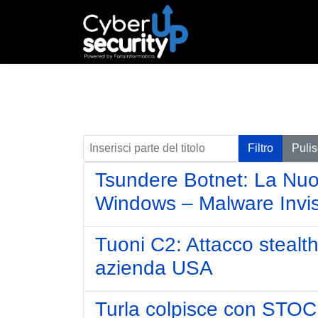
Inserisci parte del titolo
Filtro
Pulis
Tsundere Botnet: La Nu
Windows – Malware Invis
Tuoni C2: Attacco stealt
azienda USA
Turla colpisce con STO