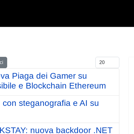
Visualizza #
ci
ova Piaga dei Gamer su
ibile e Blockchain Ethereum
h con steganografia e AI su
CKSTAY: nuova backdoor .NET