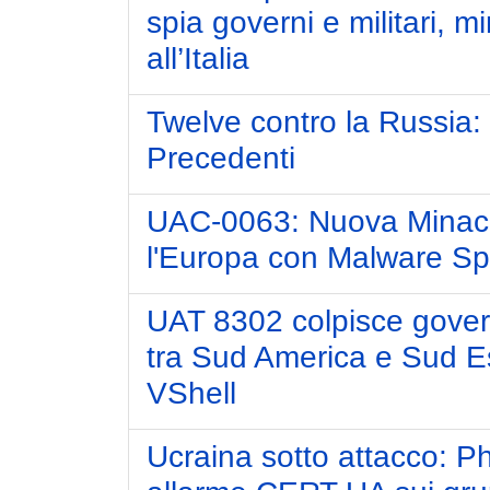
spia governi e militari, 
all’Italia
Twelve contro la Russia: 
Precedenti
UAC-0063: Nuova Minacc
l'Europa con Malware S
UAT 8302 colpisce gover
tra Sud America e Sud E
VShell
Ucraina sotto attacco: Ph