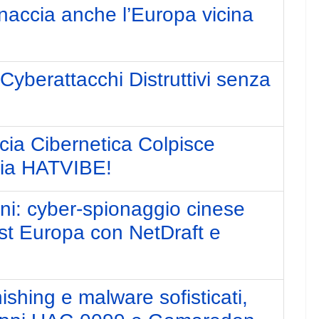
minaccia anche l’Europa vicina
Cyberattacchi Distruttivi senza
ia Cibernetica Colpisce
pia HATVIBE!
ni: cyber-spionaggio cinese
st Europa con NetDraft e
ishing e malware sofisticati,