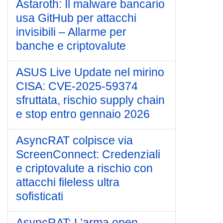
Astaroth: Il malware bancario
usa GitHub per attacchi
invisibili – Allarme per
banche e criptovalute
ASUS Live Update nel mirino
CISA: CVE-2025-59374
sfruttata, rischio supply chain
e stop entro gennaio 2026
AsyncRAT colpisce via
ScreenConnect: Credenziali
e criptovalute a rischio con
attacchi fileless ultra
sofisticati
AsyncRAT: L’arma open