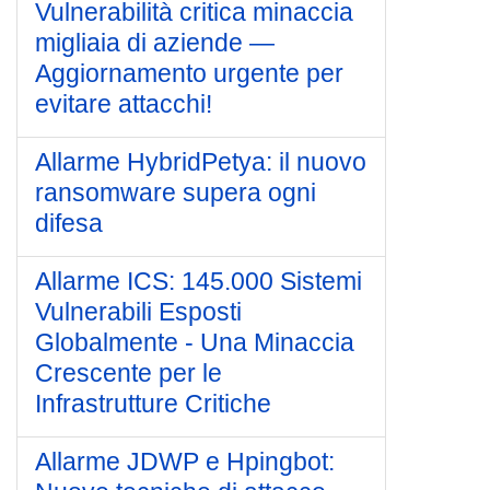
Vulnerabilità critica minaccia
migliaia di aziende —
Aggiornamento urgente per
evitare attacchi!
Allarme HybridPetya: il nuovo
ransomware supera ogni
difesa
Allarme ICS: 145.000 Sistemi
Vulnerabili Esposti
Globalmente - Una Minaccia
Crescente per le
Infrastrutture Critiche
Allarme JDWP e Hpingbot: