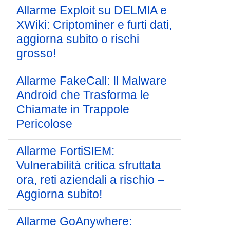
Allarme Exploit su DELMIA e
XWiki: Criptominer e furti dati,
aggiorna subito o rischi
grosso!
Allarme FakeCall: Il Malware
Android che Trasforma le
Chiamate in Trappole
Pericolose
Allarme FortiSIEM:
Vulnerabilità critica sfruttata
ora, reti aziendali a rischio –
Aggiorna subito!
Allarme GoAnywhere: