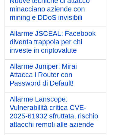
Nuove tecniche di attacco
minacciano aziende con
mining e DDoS invisibili
Allarme JSCEAL: Facebook
diventa trappola per chi
investe in criptovalute
Allarme Juniper: Mirai
Attacca i Router con
Password di Default!
Allarme Lanscope:
Vulnerabilità critica CVE-
2025-61932 sfruttata, rischio
attacchi remoti alle aziende