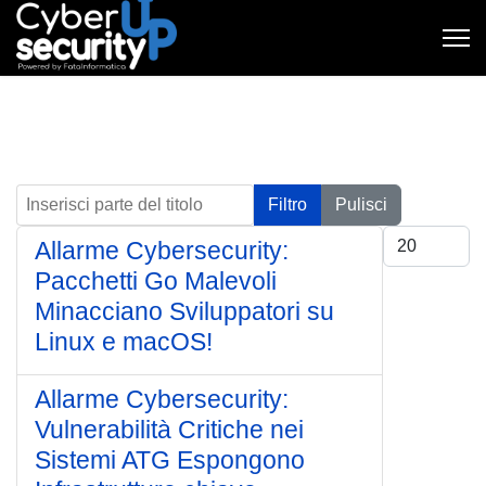
Inserisci parte del titolo
Filtro
Pulisci
Visualizza #
Allarme Cybersecurity:
Pacchetti Go Malevoli
Minacciano Sviluppatori su
Linux e macOS!
Allarme Cybersecurity:
Vulnerabilità Critiche nei
Sistemi ATG Espongono