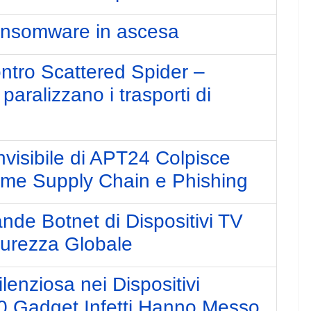
ansomware in ascesa
ntro Scattered Spider –
 paralizzano i trasporti di
visibile di APT24 Colpisce
arme Supply Chain e Phishing
de Botnet di Dispositivi TV
curezza Globale
enziosa nei Dispositivi
0 Gadget Infetti Hanno Messo