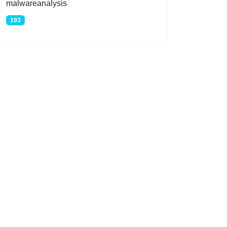
malwareanalysis
193