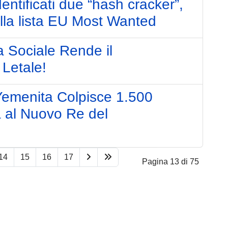
entificati due “hash cracker”,
ella lista EU Most Wanted
a Sociale Rende il
Letale!
emenita Colpisce 1.500
a al Nuovo Re del
14
15
16
17
Pagina 13 di 75