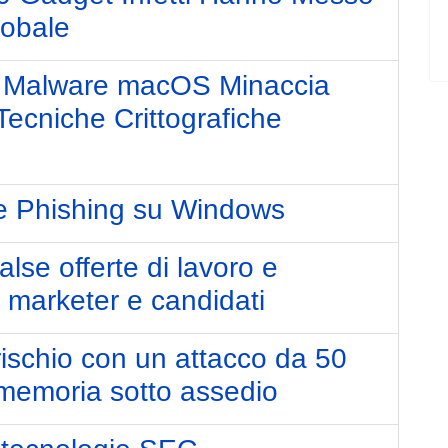
lobale
o Malware macOS Minaccia
 Tecniche Crittografiche
e Phishing su Windows
lse offerte di lavoro e
i marketer e candidati
ischio con un attacco da 50
a memoria sotto assedio