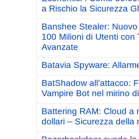
a Rischio la Sicurezza G
Banshee Stealer: Nuov
100 Milioni di Utenti con
Avanzate
Batavia Spyware: Allarm
BatShadow all’attacco: Fa
Vampire Bot nel mirino d
Battering RAM: Cloud a r
dollari – Sicurezza dell