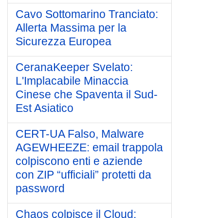
Cavo Sottomarino Tranciato:
Allerta Massima per la
Sicurezza Europea
CeranaKeeper Svelato:
L'Implacabile Minaccia
Cinese che Spaventa il Sud-
Est Asiatico
CERT-UA Falso, Malware
AGEWHEEZE: email trappola
colpiscono enti e aziende
con ZIP “ufficiali” protetti da
password
Chaos colpisce il Cloud: