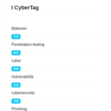
I CyberTag
Malware
719
Penetration testing
655
cyber
599
Vulnerabilità
418
cybersecurity
389
Phishing