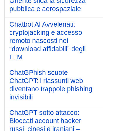
Oriente sfida la sicurezza
pubblica e aerospaziale
Chatbot AI Avvelenati:
cryptojacking e accesso
remoto nascosti nei
“download affidabili” degli
LLM
ChatGPhish scuote
ChatGPT: i riassunti web
diventano trappole phishing
invisibili
ChatGPT sotto attacco:
Bloccati account hacker
russi, cinesi e iraniani –