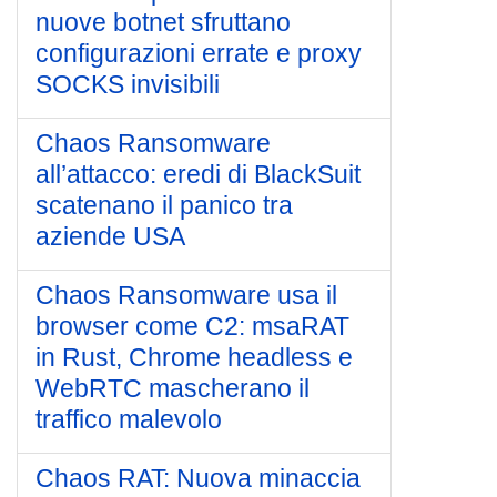
nuove botnet sfruttano
configurazioni errate e proxy
SOCKS invisibili
Chaos Ransomware
all’attacco: eredi di BlackSuit
scatenano il panico tra
aziende USA
Chaos Ransomware usa il
browser come C2: msaRAT
in Rust, Chrome headless e
WebRTC mascherano il
traffico malevolo
Chaos RAT: Nuova minaccia