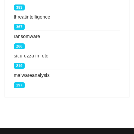
383
threatintelligence
367
ransomware
266
sicurezza in rete
219
malwareanalysis
197