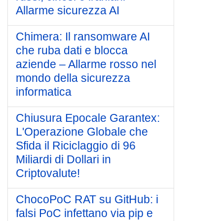
Allarme sicurezza AI
Chimera: Il ransomware AI
che ruba dati e blocca
aziende – Allarme rosso nel
mondo della sicurezza
informatica
Chiusura Epocale Garantex:
L'Operazione Globale che
Sfida il Riciclaggio di 96
Miliardi di Dollari in
Criptovalute!
ChocoPoC RAT su GitHub: i
falsi PoC infettano via pip e