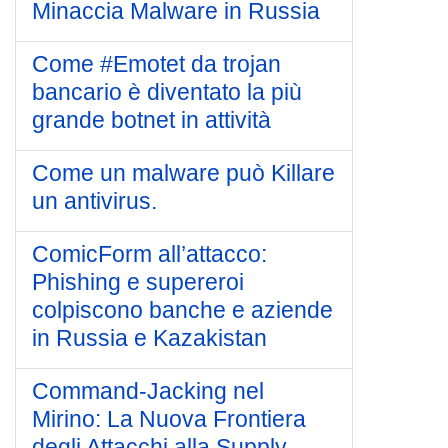
Minaccia Malware in Russia
Come #Emotet da trojan
bancario è diventato la più
grande botnet in attività
Come un malware può Killare
un antivirus.
ComicForm all’attacco:
Phishing e supereroi
colpiscono banche e aziende
in Russia e Kazakistan
Command-Jacking nel
Mirino: La Nuova Frontiera
degli Attacchi alla Supply