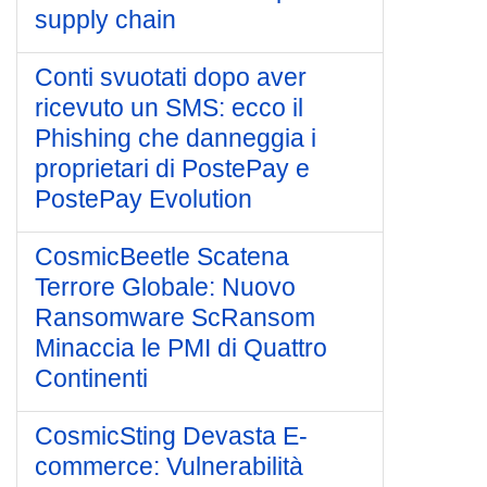
supply chain
Conti svuotati dopo aver
ricevuto un SMS: ecco il
Phishing che danneggia i
proprietari di PostePay e
PostePay Evolution
CosmicBeetle Scatena
Terrore Globale: Nuovo
Ransomware ScRansom
Minaccia le PMI di Quattro
Continenti
CosmicSting Devasta E-
commerce: Vulnerabilità