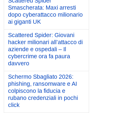
Scattered Spider
Smascherata: Maxi arresti
dopo cyberattacco milionario
ai giganti UK
Scattered Spider: Giovani
hacker milionari all’attacco di
aziende e ospedali – Il
cybercrime ora fa paura
davvero
Schermo Sbagliato 2026:
phishing, ransomware e AI
colpiscono la fiducia e
rubano credenziali in pochi
click