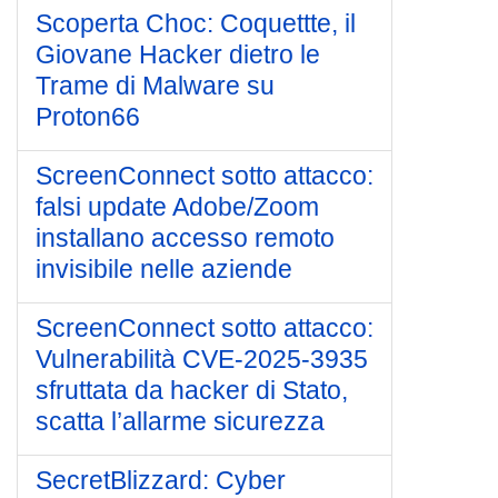
Scoperta Choc: Coquettte, il
Giovane Hacker dietro le
Trame di Malware su
Proton66
ScreenConnect sotto attacco:
falsi update Adobe/Zoom
installano accesso remoto
invisibile nelle aziende
ScreenConnect sotto attacco:
Vulnerabilità CVE-2025-3935
sfruttata da hacker di Stato,
scatta l’allarme sicurezza
SecretBlizzard: Cyber