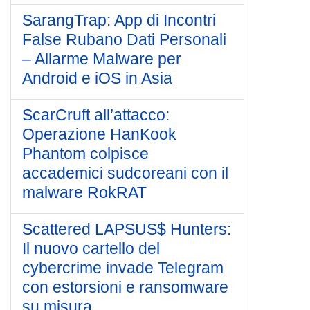
SarangTrap: App di Incontri
False Rubano Dati Personali
– Allarme Malware per
Android e iOS in Asia
ScarCruft all’attacco:
Operazione HanKook
Phantom colpisce
accademici sudcoreani con il
malware RokRAT
Scattered LAPSUS$ Hunters:
Il nuovo cartello del
cybercrime invade Telegram
con estorsioni e ransomware
su misura