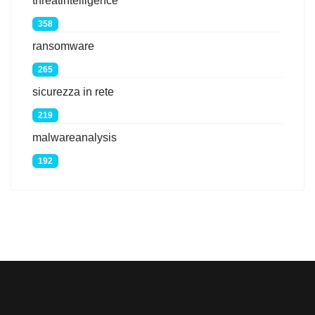
threatintelligence
358
ransomware
265
sicurezza in rete
219
malwareanalysis
192