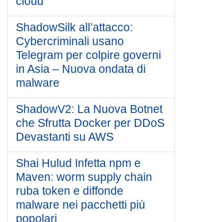
cloud
ShadowSilk all’attacco:
Cybercriminali usano
Telegram per colpire governi
in Asia – Nuova ondata di
malware
ShadowV2: La Nuova Botnet
che Sfrutta Docker per DDoS
Devastanti su AWS
Shai Hulud Infetta npm e
Maven: worm supply chain
ruba token e diffonde
malware nei pacchetti più
popolari