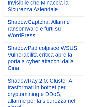
Invisibile che Minaccia la
Sicurezza Aziendale
ShadowCaptcha: Allarme
ransomware e furti su
WordPress
ShadowPad colpisce WSUS:
Vulnerabilità critica apre la
porta a cyber attacchi dalla
Cina
ShadowRay 2.0: Cluster AI
trasformati in botnet per
cryptomining e DDoS,
allarme per la sicurezza nel