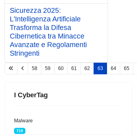
Sicurezza 2025:
L'Intelligenza Artificiale
Trasforma la Difesa
Cibernetica tra Minacce
Avanzate e Regolamenti
Stringenti
58
59
60
61
62
63
64
65
Pagina 63 di 75
I CyberTag
Malware
719