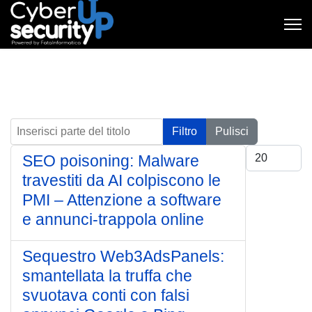
Inserisci parte del titolo
Filtro
Pulisci
Visualizza #
SEO poisoning: Malware
travestiti da AI colpiscono le
PMI – Attenzione a software
e annunci-trappola online
Sequestro Web3AdsPanels:
smantellata la truffa che
svuotava conti con falsi