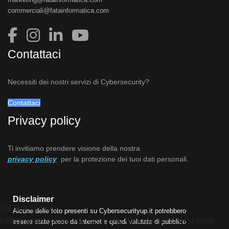
commerciali@fatainformatica.com
Contattaci
Necessiti dei nostri servizi di Cybersecurity?
Contattaci
Privacy policy
Ti invitiamo prendere visione della nostra
privacy policy
per la protezione dei tuoi dati personali.
Disclaimer
We use cookies
Alcune delle foto presenti su Cybersecurityup.it potrebbero
Utilizziamo i cookie sul nostro sito Web. Alcuni di essi sono
essere state prese da Internet e quindi valutate di pubblico