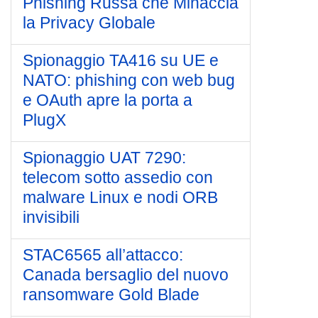
Phishing Russa che Minaccia
la Privacy Globale
Spionaggio TA416 su UE e
NATO: phishing con web bug
e OAuth apre la porta a
PlugX
Spionaggio UAT 7290:
telecom sotto assedio con
malware Linux e nodi ORB
invisibili
STAC6565 all’attacco:
Canada bersaglio del nuovo
ransomware Gold Blade