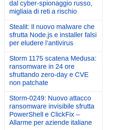
dal cyber-spionaggio russo,
migliaia di reti a rischio
Stealit: Il nuovo malware che
sfrutta Node.js e installer falsi
per eludere l’antivirus
Storm 1175 scatena Medusa:
ransomware in 24 ore
sfruttando zero‑day e CVE
non patchate
Storm-0249: Nuovo attacco
ransomware invisibile sfrutta
PowerShell e ClickFix –
Allarme per aziende italiane