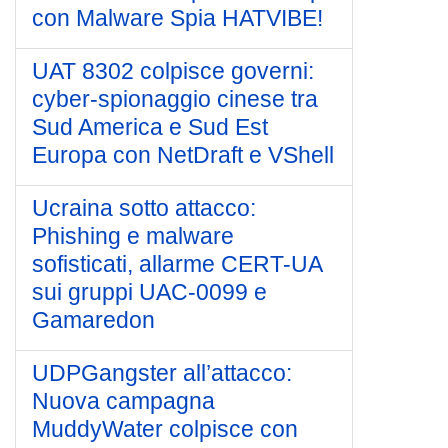
con Malware Spia HATVIBE!
UAT 8302 colpisce governi:
cyber-spionaggio cinese tra
Sud America e Sud Est
Europa con NetDraft e VShell
Ucraina sotto attacco:
Phishing e malware
sofisticati, allarme CERT-UA
sui gruppi UAC-0099 e
Gamaredon
UDPGangster all’attacco:
Nuova campagna
MuddyWater colpisce con