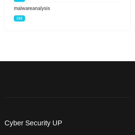
malwareanalysis
192
Cyber Security UP