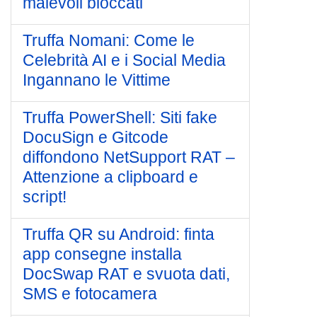
malevoli bloccati
Truffa Nomani: Come le
Celebrità AI e i Social Media
Ingannano le Vittime
Truffa PowerShell: Siti fake
DocuSign e Gitcode
diffondono NetSupport RAT –
Attenzione a clipboard e
script!
Truffa QR su Android: finta
app consegne installa
DocSwap RAT e svuota dati,
SMS e fotocamera