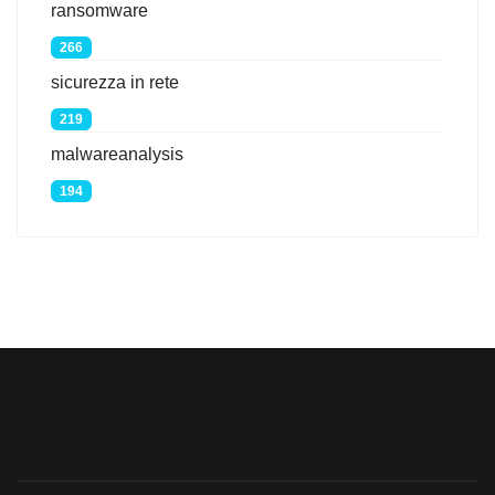
ransomware
266
sicurezza in rete
219
malwareanalysis
194