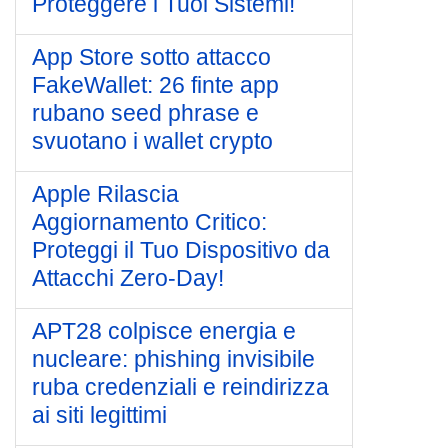
Proteggere i Tuoi Sistemi!
App Store sotto attacco
FakeWallet: 26 finte app
rubano seed phrase e
svuotano i wallet crypto
Apple Rilascia
Aggiornamento Critico:
Proteggi il Tuo Dispositivo da
Attacchi Zero-Day!
APT28 colpisce energia e
nucleare: phishing invisibile
ruba credenziali e reindirizza
ai siti legittimi