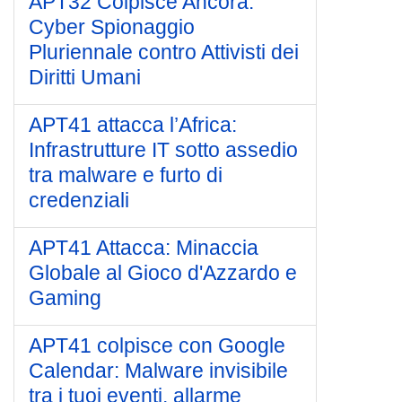
APT32 Colpisce Ancora:
Cyber Spionaggio
Pluriennale contro Attivisti dei
Diritti Umani
APT41 attacca l’Africa:
Infrastrutture IT sotto assedio
tra malware e furto di
credenziali
APT41 Attacca: Minaccia
Globale al Gioco d'Azzardo e
Gaming
APT41 colpisce con Google
Calendar: Malware invisibile
tra i tuoi eventi, allarme