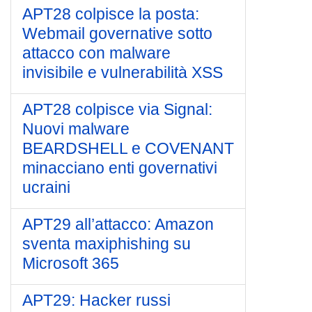
APT28 colpisce la posta:
Webmail governative sotto
attacco con malware
invisibile e vulnerabilità XSS
APT28 colpisce via Signal:
Nuovi malware
BEARDSHELL e COVENANT
minacciano enti governativi
ucraini
APT29 all’attacco: Amazon
sventa maxiphishing su
Microsoft 365
APT29: Hacker russi