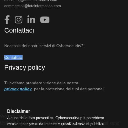
commerciali@fatainformatica.com
Contattaci
Necessiti dei nostri servizi di Cybersecurity?
Contattaci
Privacy policy
Ti invitiamo prendere visione della nostra
privacy policy
per la protezione dei tuoi dati personali.
Disclaimer
We use cookies
Alcune delle foto presenti su Cybersecurityup.it potrebbero
Utilizziamo i cookie sul nostro sito Web. Alcuni di essi sono
essere state prese da Internet e quindi valutate di pubblico