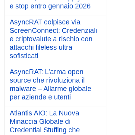
e stop entro gennaio 2026
AsyncRAT colpisce via
ScreenConnect: Credenziali
e criptovalute a rischio con
attacchi fileless ultra
sofisticati
AsyncRAT: L’arma open
source che rivoluziona il
malware – Allarme globale
per aziende e utenti
Atlantis AIO: La Nuova
Minaccia Globale di
Credential Stuffing che