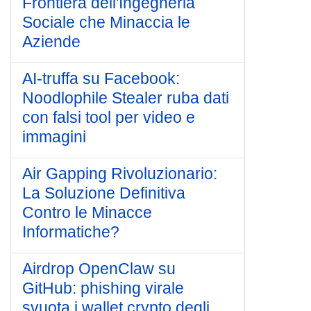
Frontiera dell'Ingegneria
Sociale che Minaccia le
Aziende
AI-truffa su Facebook:
Noodlophile Stealer ruba dati
con falsi tool per video e
immagini
Air Gapping Rivoluzionario:
La Soluzione Definitiva
Contro le Minacce
Informatiche?
Airdrop OpenClaw su
GitHub: phishing virale
svuota i wallet crypto degli