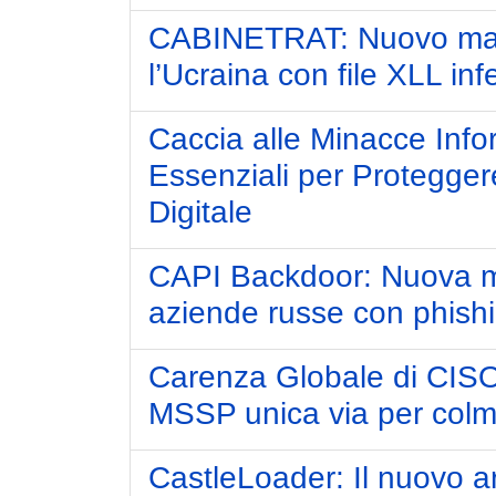
CABINETRAT: Nuovo mal
l’Ucraina con file XLL infe
Caccia alle Minacce Info
Essenziali per Protegge
Digitale
CAPI Backdoor: Nuova m
aziende russe con phishin
Carenza Globale di CISO
MSSP unica via per colma
CastleLoader: Il nuovo ar