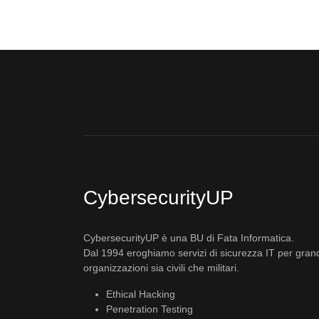
CybersecurityUP
CybersecurityUP è una BU di Fata Informatica.
Dal 1994 eroghiamo servizi di sicurezza IT per gran
organizzazioni sia civili che militari.
Ethical Hacking
Penetration Testing