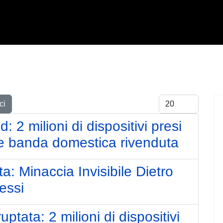
Visualizza #
ci
 2 milioni di dispositivi presi
e banda domestica rivenduta
a: Minaccia Invisibile Dietro
essi
tata: 2 milioni di dispositivi