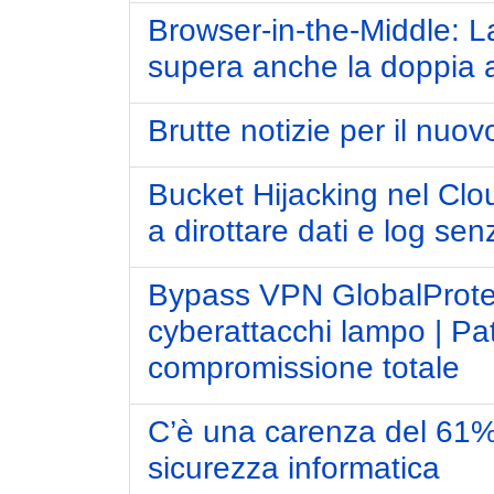
Browser-in-the-Middle: L
supera anche la doppia 
Brutte notizie per il nuo
Bucket Hijacking nel Clou
a dirottare dati e log sen
Bypass VPN GlobalProte
cyberattacchi lampo | Pat
compromissione totale
C’è una carenza del 61% 
sicurezza informatica