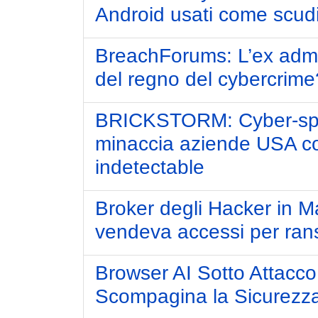
Android usati come scudi 
BreachForums: L’ex admi
del regno del cybercrime
BRICKSTORM: Cyber-spio
minaccia aziende USA co
indetectable
Broker degli Hacker in M
vendeva accessi per rans
Browser AI Sotto Attacco:
Scompagina la Sicurezz