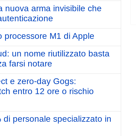
a nuova arma invisibile che
autenticazione
vo processore M1 di Apple
d: un nome riutilizzato basta
za farsi notare
ct e zero-day Gogs:
ch entro 12 ore o rischio
di personale specializzato in