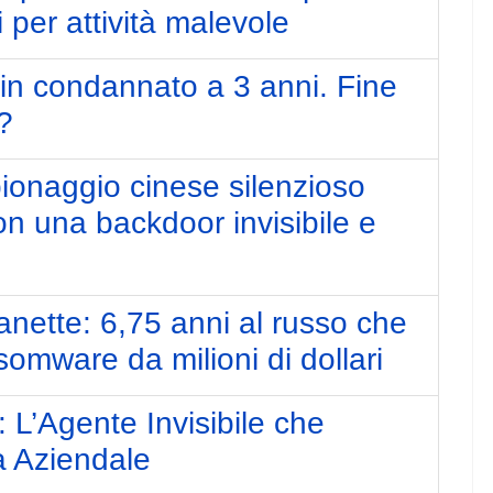
per attività malevole
n condannato a 3 anni. Fine
?
naggio cinese silenzioso
n una backdoor invisibile e
anette: 6,75 anni al russo che
omware da milioni di dollari
 L’Agente Invisibile che
a Aziendale