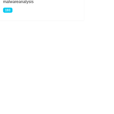
malwareanalysis
193