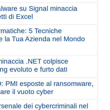
ware su Signal minaccia
tti di Excel
rmatiche: 5 Tecniche
re la Tua Azienda nel Mondo
inaccia .NET colpisce
g evoluto e furto dati
: PMI esposte al ransomware,
re il vuoto cyber
senale dei cybercriminali nel