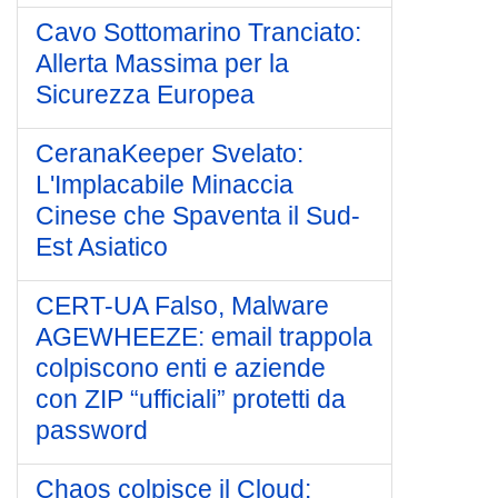
Cavo Sottomarino Tranciato:
Allerta Massima per la
Sicurezza Europea
CeranaKeeper Svelato:
L'Implacabile Minaccia
Cinese che Spaventa il Sud-
Est Asiatico
CERT-UA Falso, Malware
AGEWHEEZE: email trappola
colpiscono enti e aziende
con ZIP “ufficiali” protetti da
password
Chaos colpisce il Cloud: