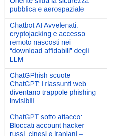
Oriente sfida la sicurezza
pubblica e aerospaziale
Chatbot AI Avvelenati:
cryptojacking e accesso
remoto nascosti nei
“download affidabili” degli
LLM
ChatGPhish scuote
ChatGPT: i riassunti web
diventano trappole phishing
invisibili
ChatGPT sotto attacco:
Bloccati account hacker
russi, cinesi e iraniani –