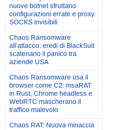
nuove botnet sfruttano
configurazioni errate e proxy
SOCKS invisibili
Chaos Ransomware
all’attacco: eredi di BlackSuit
scatenano il panico tra
aziende USA
Chaos Ransomware usa il
browser come C2: msaRAT
in Rust, Chrome headless e
WebRTC mascherano il
traffico malevolo
Chaos RAT: Nuova minaccia