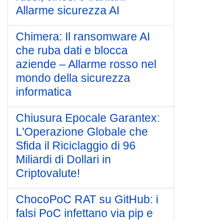
Allarme sicurezza AI
Chimera: Il ransomware AI
che ruba dati e blocca
aziende – Allarme rosso nel
mondo della sicurezza
informatica
Chiusura Epocale Garantex:
L'Operazione Globale che
Sfida il Riciclaggio di 96
Miliardi di Dollari in
Criptovalute!
ChocoPoC RAT su GitHub: i
falsi PoC infettano via pip e