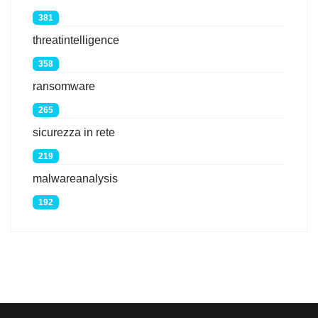
381
threatintelligence
358
ransomware
265
sicurezza in rete
219
malwareanalysis
192