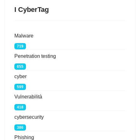
I CyberTag
Malware
719
Penetration testing
655
cyber
599
Vulnerabilità
418
cybersecurity
386
Phishing