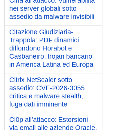
Cina all’attacco: Vulnerabilità
nei server globali sotto
assedio da malware invisibili
Citazione Giudiziaria-
Trappola: PDF dinamici
diffondono Horabot e
Casbaneiro, trojan bancario
in America Latina ed Europa
Citrix NetScaler sotto
assedio: CVE-2026-3055
critica e malware stealth,
fuga dati imminente
Cl0p all’attacco: Estorsioni
via email alle aziende Oracle,