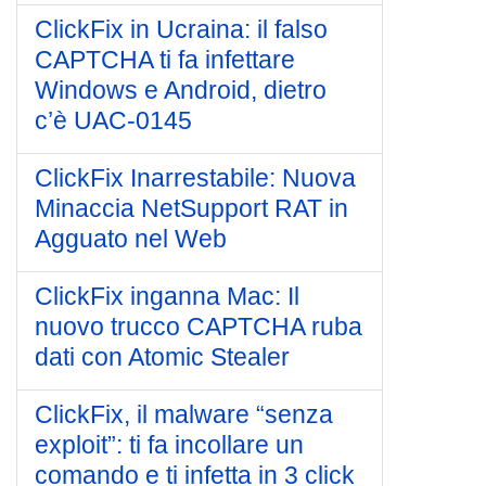
ClickFix in Ucraina: il falso
CAPTCHA ti fa infettare
Windows e Android, dietro
c’è UAC-0145
ClickFix Inarrestabile: Nuova
Minaccia NetSupport RAT in
Agguato nel Web
ClickFix inganna Mac: Il
nuovo trucco CAPTCHA ruba
dati con Atomic Stealer
ClickFix, il malware “senza
exploit”: ti fa incollare un
comando e ti infetta in 3 click