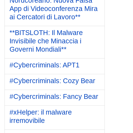
Nordcoreano: Nuova Falsa
App di Videoconferenza Mira
ai Cercatori di Lavoro**
**BITSLOTH: Il Malware
Invisibile che Minaccia i
Governi Mondiali**
#Cybercriminals: APT1
#Cybercriminals: Cozy Bear
#Cybercriminals: Fancy Bear
#xHelper: il malware
irremovibile