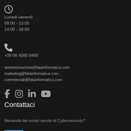
Lunedì-venerdì
09:00 - 13:00
14:00 - 18:00
+39 06 4080 0490
amministrazione@fatainformatica.com
marketing@fatainformatica.com
commerciali@fatainformatica.com
Contattaci
Necessiti dei nostri servizi di Cybersecurity?