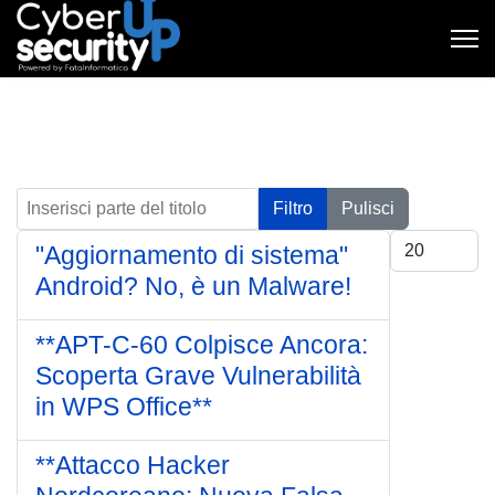
Inserisci parte del titolo
Filtro
Pulisci
Visualizza #
"Aggiornamento di sistema"
Android? No, è un Malware!
**APT-C-60 Colpisce Ancora:
Scoperta Grave Vulnerabilità
in WPS Office**
**Attacco Hacker