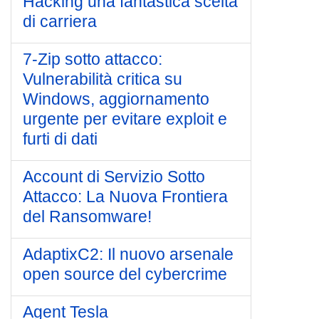
Hacking una fantastica scelta
di carriera
7-Zip sotto attacco:
Vulnerabilità critica su
Windows, aggiornamento
urgente per evitare exploit e
furti di dati
Account di Servizio Sotto
Attacco: La Nuova Frontiera
del Ransomware!
AdaptixC2: Il nuovo arsenale
open source del cybercrime
Agent Tesla