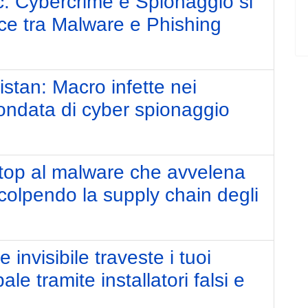
Cybercrime e Spionaggio si
e tra Malware e Phishing
istan: Macro infette nei
ndata di cyber spionaggio
op al malware che avvelena
olpendo la supply chain degli
invisibile traveste i tuoi
e tramite installatori falsi e