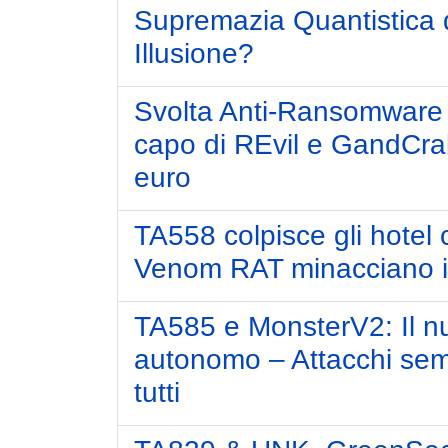
Supremazia Quantistica 
Illusione?
Svolta Anti-Ransomware i
capo di REvil e GandCrab,
euro
TA558 colpisce gli hotel 
Venom RAT minacciano il 
TA585 e MonsterV2: Il n
autonomo – Attacchi sem
tutti