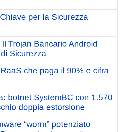
 Chiave per la Sicurezza
: Il Trojan Bancario Android
i di Sicurezza
 RaaS che paga il 90% e cifra
a: botnet SystemBC con 1.570
rischio doppia estorsione
mware “worm” potenziato