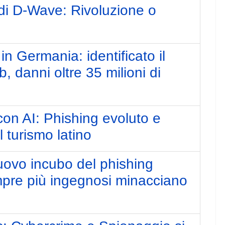
di D-Wave: Rivoluzione o
n Germania: identificato il
 danni oltre 35 milioni di
con AI: Phishing evoluto e
turismo latino
uovo incubo del phishing
pre più ingegnosi minacciano