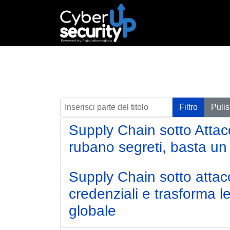
Inserisci parte del titolo
Filtro
Pulis
Supply Chain sotto Attac
rubano segreti, basta u
Supply Chain sotto attacc
credenziali e trasforma l
globale