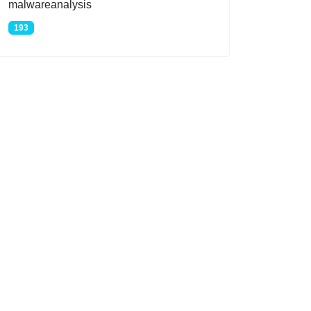
malwareanalysis
193