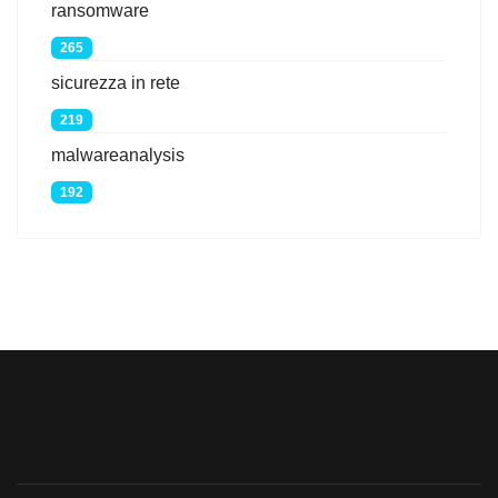
ransomware
265
sicurezza in rete
219
malwareanalysis
192