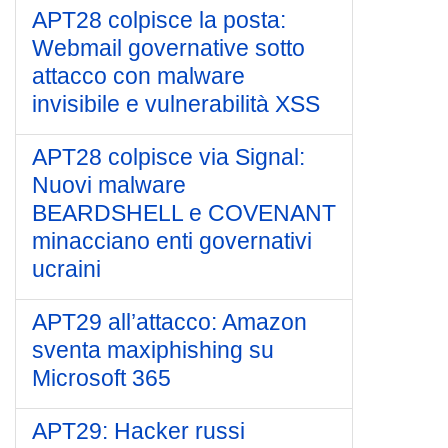
APT28 colpisce la posta:
Webmail governative sotto
attacco con malware
invisibile e vulnerabilità XSS
APT28 colpisce via Signal:
Nuovi malware
BEARDSHELL e COVENANT
minacciano enti governativi
ucraini
APT29 all’attacco: Amazon
sventa maxiphishing su
Microsoft 365
APT29: Hacker russi