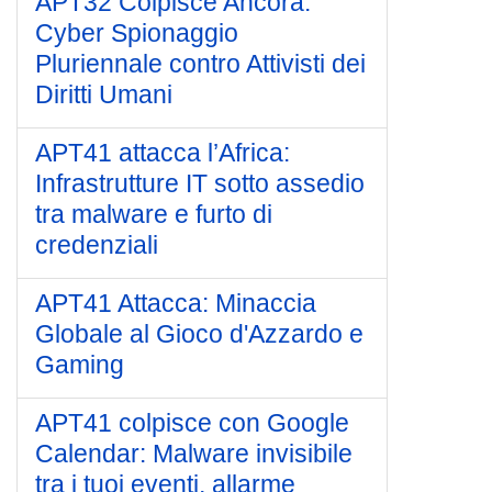
APT32 Colpisce Ancora:
Cyber Spionaggio
Pluriennale contro Attivisti dei
Diritti Umani
APT41 attacca l’Africa:
Infrastrutture IT sotto assedio
tra malware e furto di
credenziali
APT41 Attacca: Minaccia
Globale al Gioco d'Azzardo e
Gaming
APT41 colpisce con Google
Calendar: Malware invisibile
tra i tuoi eventi, allarme