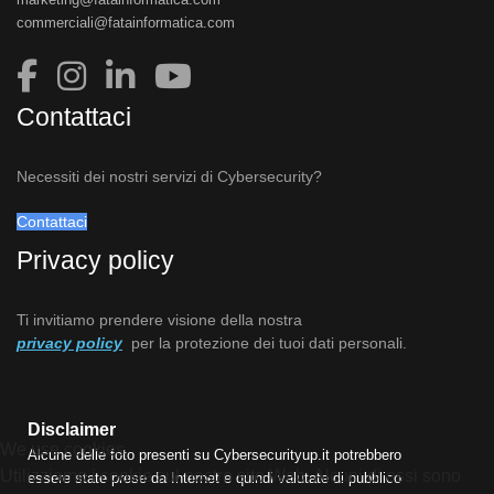
commerciali@fatainformatica.com
Contattaci
Necessiti dei nostri servizi di Cybersecurity?
Contattaci
Privacy policy
Ti invitiamo prendere visione della nostra
privacy policy
per la protezione dei tuoi dati personali.
Disclaimer
We use cookies
Alcune delle foto presenti su Cybersecurityup.it potrebbero
Utilizziamo i cookie sul nostro sito Web. Alcuni di essi sono
essere state prese da Internet e quindi valutate di pubblico