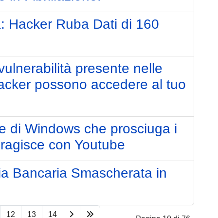
: Hacker Ruba Dati di 160
vulnerabilità presente nelle
hacker possono accedere al tuo
re di Windows che prosciuga i
nteragisce con Youtube
cia Bancaria Smascherata in
12
13
14