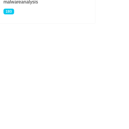
malwareanalysis
193