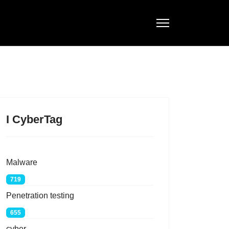
I CyberTag
Malware
719
Penetration testing
655
cyber