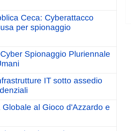
blica Ceca: Cyberattacco
cusa per spionaggio
Cyber Spionaggio Pluriennale
 Umani
frastrutture IT sotto assedio
denziali
 Globale al Gioco d'Azzardo e