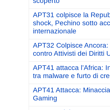
scoperto
APT31 colpisce la Repub
shock, Pechino sotto ac
internazionale
APT32 Colpisce Ancora: 
contro Attivisti dei Diritti
APT41 attacca l’Africa: In
tra malware e furto di cre
APT41 Attacca: Minaccia
Gaming