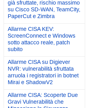
già sfruttate, rischio massimo
su Cisco SD-WAN, TeamCity,
PaperCut e Zimbra
Allarme CISA KEV:
ScreenConnect e Windows
sotto attacco reale, patch
subito
Allarme CISA su Digiever
NVR: vulnerabilità sfruttata
arruola i registratori in botnet
Mirai e ShadowV2
Allarme CISA: Scoperte Due
Gravi Vulnerabilità che