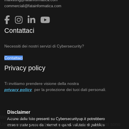
commerciali@fatainformatica.com
Contattaci
Necessiti dei nostri servizi di Cybersecurity?
Contattaci
Privacy policy
Ti invitiamo prendere visione della nostra
privacy policy
per la protezione dei tuoi dati personali.
Disclaimer
We use cookies
Alcune delle foto presenti su Cybersecurityup.it potrebbero
Utilizziamo i cookie sul nostro sito Web. Alcuni di essi sono
essere state prese da Internet e quindi valutate di pubblico