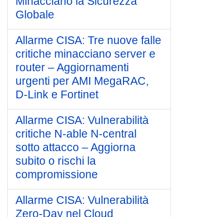
Minacciano la Sicurezza
Globale
Allarme CISA: Tre nuove falle
critiche minacciano server e
router – Aggiornamenti
urgenti per AMI MegaRAC,
D-Link e Fortinet
Allarme CISA: Vulnerabilità
critiche N-able N-central
sotto attacco – Aggiorna
subito o rischi la
compromissione
Allarme CISA: Vulnerabilità
Zero-Day nel Cloud