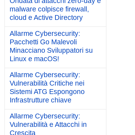
Ondata di attacchi zero-day e
malware colpisce firewall,
cloud e Active Directory
Allarme Cybersecurity:
Pacchetti Go Malevoli
Minacciano Sviluppatori su
Linux e macOS!
Allarme Cybersecurity:
Vulnerabilità Critiche nei
Sistemi ATG Espongono
Infrastrutture chiave
Allarme Cybersecurity:
Vulnerabilità e Attacchi in
Crescita