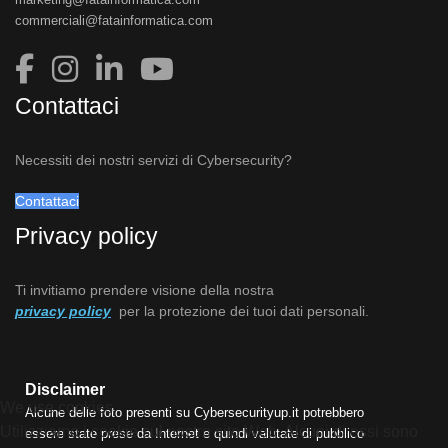
commerciali@fatainformatica.com
Contattaci
Necessiti dei nostri servizi di Cybersecurity?
Contattaci
Privacy policy
Ti invitiamo prendere visione della nostra
privacy policy
per la protezione dei tuoi dati personali.
Disclaimer
We use cookies
Alcune delle foto presenti su Cybersecurityup.it potrebbero
Utilizziamo i cookie sul nostro sito Web. Alcuni di essi sono
essere state prese da Internet e quindi valutate di pubblico