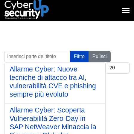
Inserisci parte del titolo
Filtro
Pulisci
Visualizza #
Allarme Cyber: Nuove
tecniche di attacco tra AI,
vulnerabilità CVE e phishing
sempre più evoluto
Allarme Cyber: Scoperta
Vulnerabilità Zero-Day in
SAP NetWeaver Minaccia la