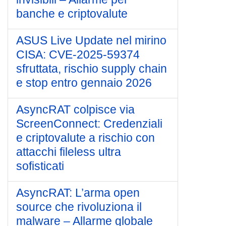
banche e criptovalute
ASUS Live Update nel mirino
CISA: CVE-2025-59374
sfruttata, rischio supply chain
e stop entro gennaio 2026
AsyncRAT colpisce via
ScreenConnect: Credenziali
e criptovalute a rischio con
attacchi fileless ultra
sofisticati
AsyncRAT: L’arma open
source che rivoluziona il
malware – Allarme globale