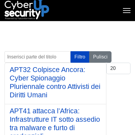
Inserisci parte del titolo
Filtro
Pulisci
Visualizza #
APT32 Colpisce Ancora:
Cyber Spionaggio
Pluriennale contro Attivisti dei
Diritti Umani
APT41 attacca l’Africa:
Infrastrutture IT sotto assedio
tra malware e furto di