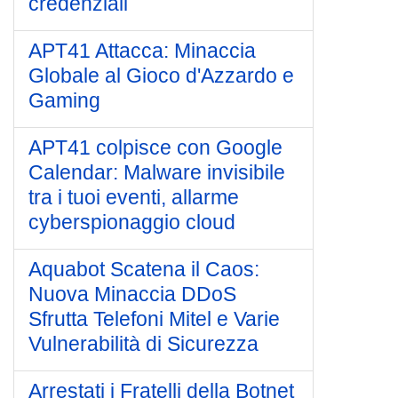
credenziali
APT41 Attacca: Minaccia
Globale al Gioco d'Azzardo e
Gaming
APT41 colpisce con Google
Calendar: Malware invisibile
tra i tuoi eventi, allarme
cyberspionaggio cloud
Aquabot Scatena il Caos:
Nuova Minaccia DDoS
Sfrutta Telefoni Mitel e Varie
Vulnerabilità di Sicurezza
Arrestati i Fratelli della Botnet