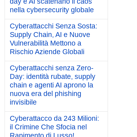
day e AI scatenano il caos
nella cybersecurity globale
Cyberattacchi Senza Sosta:
Supply Chain, AI e Nuove
Vulnerabilità Mettono a
Rischio Aziende Globali
Cyberattacchi senza Zero-
Day: identità rubate, supply
chain e agenti AI aprono la
nuova era del phishing
invisibile
Cyberattacco da 243 Milioni:
il Crimine Che Sfocia nel
Rapimento di Lusso!