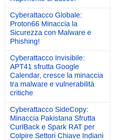
Cyberattacco Globale:
Proton66 Minaccia la
Sicurezza con Malware e
Phishing!
Cyberattacco Invisibile:
APT41 sfrutta Google
Calendar, cresce la minaccia
tra malware e vulnerabilità
critiche
Cyberattacco SideCopy:
Minaccia Pakistana Sfrutta
CurlBack e Spark RAT per
Colpire Settori Chiave Indiani