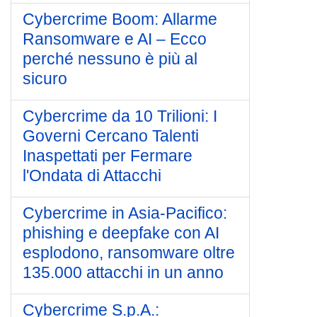
Cybercrime Boom: Allarme
Ransomware e AI – Ecco
perché nessuno è più al
sicuro
Cybercrime da 10 Trilioni: I
Governi Cercano Talenti
Inaspettati per Fermare
l'Ondata di Attacchi
Cybercrime in Asia-Pacifico:
phishing e deepfake con AI
esplodono, ransomware oltre
135.000 attacchi in un anno
Cybercrime S.p.A.: