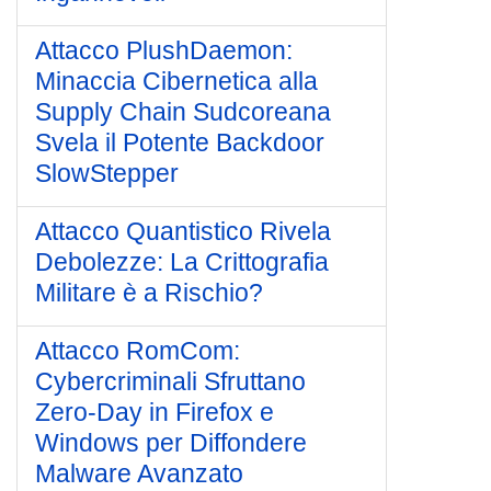
Attacco PlushDaemon:
Minaccia Cibernetica alla
Supply Chain Sudcoreana
Svela il Potente Backdoor
SlowStepper
Attacco Quantistico Rivela
Debolezze: La Crittografia
Militare è a Rischio?
Attacco RomCom:
Cybercriminali Sfruttano
Zero-Day in Firefox e
Windows per Diffondere
Malware Avanzato