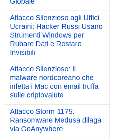
Globale
Attacco Silenzioso agli Uffici
Ucraini: Hacker Russi Usano
Strumenti Windows per
Rubare Dati e Restare
Invisibili
Attacco Silenzioso: Il
malware nordcoreano che
infetta i Mac con email truffa
sulle criptovalute
Attacco Storm-1175:
Ransomware Medusa dilaga
via GoAnywhere