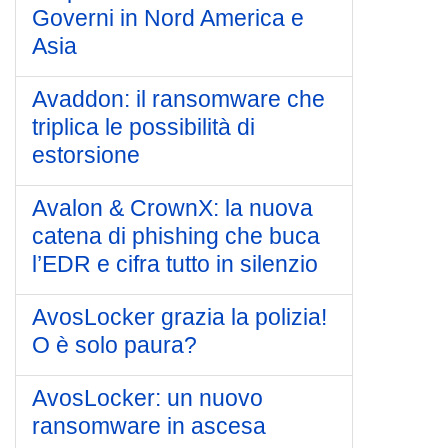
Governi in Nord America e
Asia
Avaddon: il ransomware che
triplica le possibilità di
estorsione
Avalon & CrownX: la nuova
catena di phishing che buca
l’EDR e cifra tutto in silenzio
AvosLocker grazia la polizia!
O è solo paura?
AvosLocker: un nuovo
ransomware in ascesa