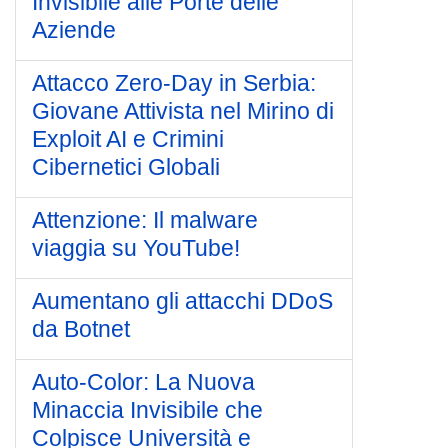
Invisibile alle Porte delle
Aziende
Attacco Zero-Day in Serbia:
Giovane Attivista nel Mirino di
Exploit AI e Crimini
Cibernetici Globali
Attenzione: Il malware
viaggia su YouTube!
Aumentano gli attacchi DDoS
da Botnet
Auto-Color: La Nuova
Minaccia Invisibile che
Colpisce Università e