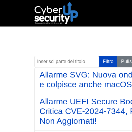
Inserisci parte del titolo
Filtro
Pulis
Allarme SVG: Nuova ondat
e colpisce anche macOS
Allarme UEFI Secure Boot
Critica CVE-2024-7344, R
Non Aggiornati!