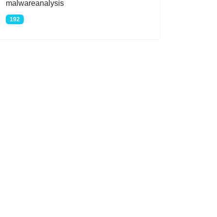
malwareanalysis
192