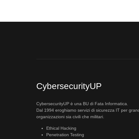
CybersecurityUP
CybersecurityUP è una BU di Fata Informatica.
Dal 1994 eroghiamo servizi di sicurezza IT per gran
organizzazioni sia civili che militari.
Ethical Hacking
Penetration Testing