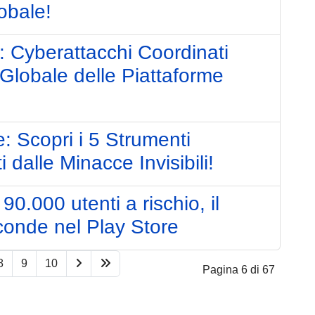
obale!
 Cyberattacchi Coordinati
Globale delle Piattaforme
: Scopri i 5 Strumenti
 dalle Minacce Invisibili!
0.000 utenti a rischio, il
conde nel Play Store
8
9
10
Pagina 6 di 67