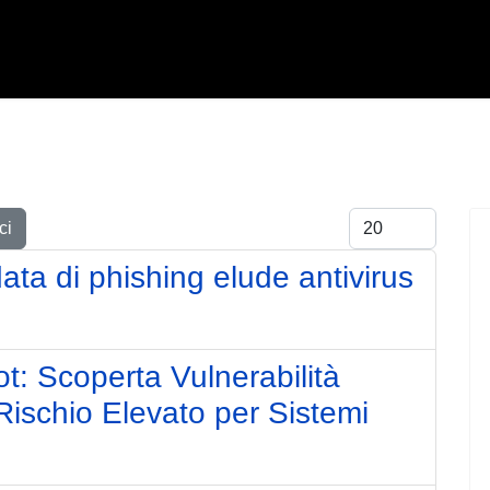
Visualizza #
ci
a di phishing elude antivirus
: Scoperta Vulnerabilità
ischio Elevato per Sistemi