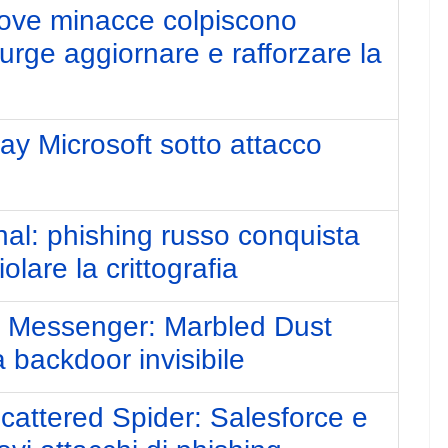
uove minacce colpiscono
, urge aggiornare e rafforzare la
y Microsoft sotto attacco
al: phishing russo conquista
lare la crittografia
t Messenger: Marbled Dust
 backdoor invisibile
cattered Spider: Salesforce e