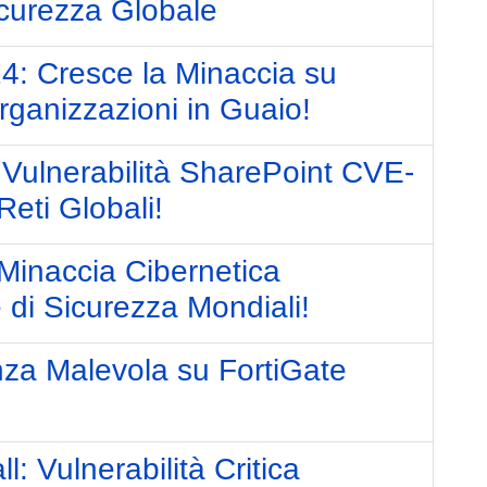
icurezza Globale
24: Cresce la Minaccia su
ganizzazioni in Guaio!
a Vulnerabilità SharePoint CVE-
eti Globali!
 Minaccia Cibernetica
di Sicurezza Mondiali!
enza Malevola su FortiGate
: Vulnerabilità Critica