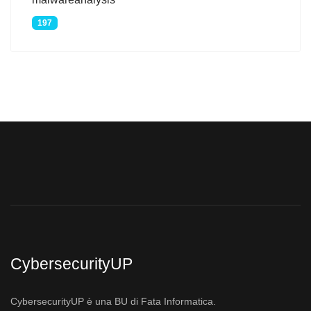
197
CybersecurityUP
CybersecurityUP è una BU di Fata Informatica.