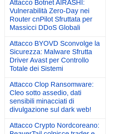
Attacco Botnet AIRASHI:
Vulnerabilità Zero-Day nei
Router cnPilot Sfruttata per
Massicci DDoS Globali
Attacco BYOVD Sconvolge la
Sicurezza: Malware Sfrutta
Driver Avast per Controllo
Totale dei Sistemi
Attacco Clop Ransomware:
Cleo sotto assedio, dati
sensibili minacciati di
divulgazione sul dark web!
Attacco Crypto Nordcoreano:
BeaverTail colpisce trader e