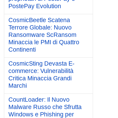
PostePay Evolution
CosmicBeetle Scatena
Terrore Globale: Nuovo
Ransomware ScRansom
Minaccia le PMI di Quattro
Continenti
CosmicSting Devasta E-
commerce: Vulnerabilità
Critica Minaccia Grandi
Marchi
CountLoader: Il Nuovo
Malware Russo che Sfrutta
Windows e Phishing per