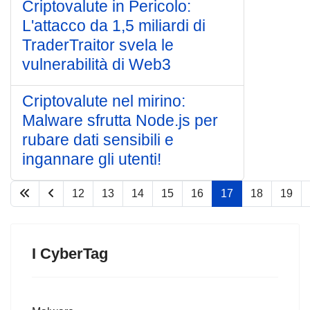
Criptovalute in Pericolo:
L'attacco da 1,5 miliardi di
TraderTraitor svela le
vulnerabilità di Web3
Criptovalute nel mirino:
Malware sfrutta Node.js per
rubare dati sensibili e
ingannare gli utenti!
12
13
14
15
16
17
18
19
Pagina 17 di 67
I CyberTag