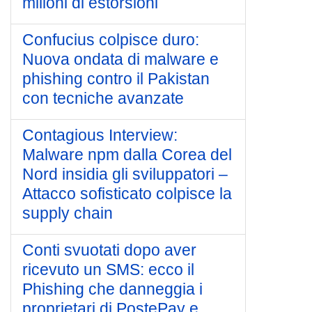
milioni di estorsioni
Confucius colpisce duro:
Nuova ondata di malware e
phishing contro il Pakistan
con tecniche avanzate
Contagious Interview:
Malware npm dalla Corea del
Nord insidia gli sviluppatori –
Attacco sofisticato colpisce la
supply chain
Conti svuotati dopo aver
ricevuto un SMS: ecco il
Phishing che danneggia i
proprietari di PostePay e