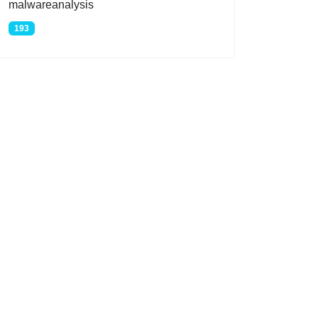
malwareanalysis
193