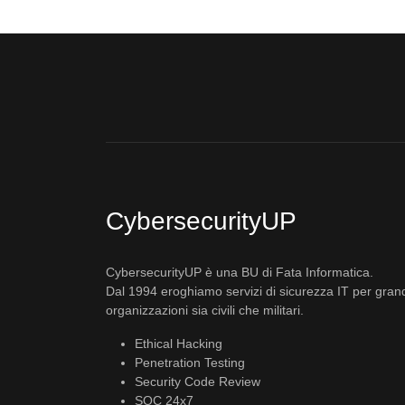
CybersecurityUP
CybersecurityUP è una BU di Fata Informatica.
Dal 1994 eroghiamo servizi di sicurezza IT per gran
organizzazioni sia civili che militari.
Ethical Hacking
Penetration Testing
Security Code Review
SOC 24x7