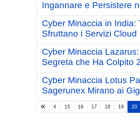
Ingannare e Persistere 
Cyber Minaccia in India:
Sfruttano i Servizi Cloud
Cyber Minaccia Lazarus: 
Segreta che Ha Colpito 2
Cyber Minaccia Lotus Pa
Sagerunex Mirano ai Giga
15
16
17
18
19
20