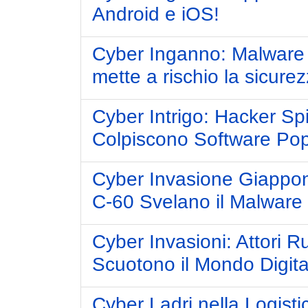
Android e iOS!
Cyber Inganno: Malware t
mette a rischio la sicure
Cyber Intrigo: Hacker Sp
Colpiscono Software Pop
Cyber Invasione Giappon
C-60 Svelano il Malwar
Cyber Invasioni: Attori Ru
Scuotono il Mondo Digita
Cyber Ladri nella Logist