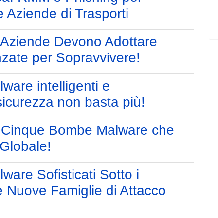
e Aziende di Trasporti
 Aziende Devono Adottare
nzate per Sopravvivere!
are intelligenti e
sicurezza non basta più!
e Cinque Bombe Malware che
 Globale!
are Sofisticati Sotto i
lle Nuove Famiglie di Attacco