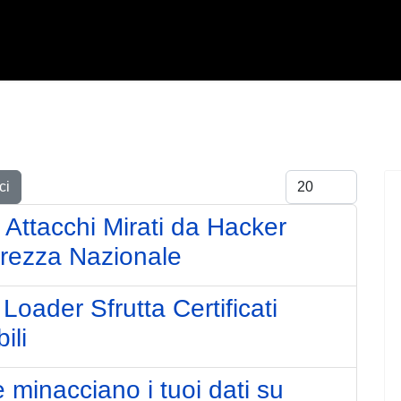
Visualizza #
ci
 Attacchi Mirati da Hacker
urezza Nazionale
 Loader Sfrutta Certificati
ili
 minacciano i tuoi dati su