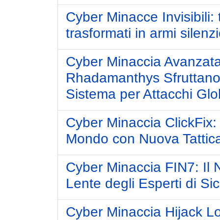
Cyber Minacce Invisibili: t
trasformati in armi silenz
Cyber Minaccia Avanzata
Rhadamanthys Sfruttano 
Sistema per Attacchi Glo
Cyber Minaccia ClickFix:
Mondo con Nuova Tattica
Cyber Minaccia FIN7: Il
Lente degli Esperti di Si
Cyber Minaccia Hijack L