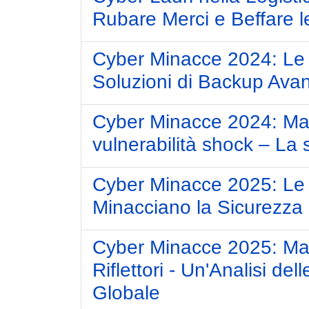
Rubare Merci e Beffare l
Cyber Minacce 2024: Le
Soluzioni di Backup Ava
Cyber Minacce 2024: Malw
vulnerabilità shock – La 
Cyber Minacce 2025: L
Minacciano la Sicurezza
Cyber Minacce 2025: Malw
Riflettori - Un'Analisi de
Globale