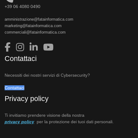
+39 06 4080 0490
amministrazione@fatainformatica.com
marketing@fatainformatica.com
commerciali@fatainformatica.com
Contattaci
Necessiti dei nostri servizi di Cybersecurity?
Contattaci
Privacy policy
Ti invitiamo prendere visione della nostra
privacy policy
per la protezione dei tuoi dati personali.