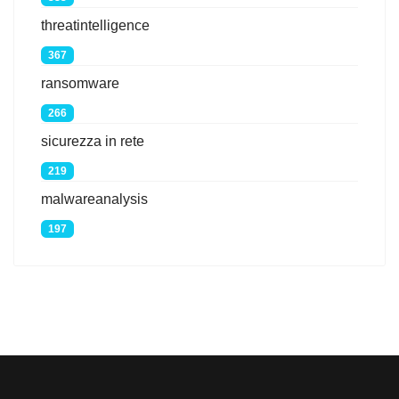
threatintelligence
367
ransomware
266
sicurezza in rete
219
malwareanalysis
197