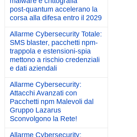
malware e crittografia
post‑quantum accelerano la
corsa alla difesa entro il 2029
Allarme Cybersecurity Totale:
SMS blaster, pacchetti npm-
trappola e estensioni-spia
mettono a rischio credenziali
e dati aziendali
Allarme Cybersecurity:
Attacchi Avanzati con
Pacchetti npm Malevoli dal
Gruppo Lazarus
Sconvolgono la Rete!
Allarme Cybersecurity: