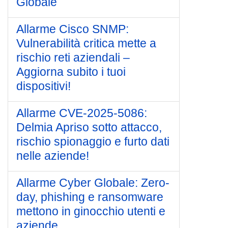
Globale
Allarme Cisco SNMP:
Vulnerabilità critica mette a
rischio reti aziendali –
Aggiorna subito i tuoi
dispositivi!
Allarme CVE-2025-5086:
Delmia Apriso sotto attacco,
rischio spionaggio e furto dati
nelle aziende!
Allarme Cyber Globale: Zero-
day, phishing e ransomware
mettono in ginocchio utenti e
aziende