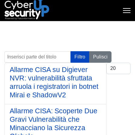
Inserisci parte del titolo
Filtro
Pulisci
Visualizza #
Allarme CISA su Digiever
NVR: vulnerabilità sfruttata
arruola i registratori in botnet
Mirai e ShadowV2
Allarme CISA: Scoperte Due
Gravi Vulnerabilità che
Minacciano la Sicurezza