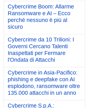
Cybercrime Boom: Allarme
Ransomware e AI – Ecco
perché nessuno è più al
sicuro
Cybercrime da 10 Trilioni: I
Governi Cercano Talenti
Inaspettati per Fermare
l'Ondata di Attacchi
Cybercrime in Asia-Pacifico:
phishing e deepfake con AI
esplodono, ransomware oltre
135.000 attacchi in un anno
Cybercrime S.p.A.: