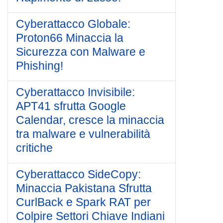
Cyberattacco Globale:
Proton66 Minaccia la
Sicurezza con Malware e
Phishing!
Cyberattacco Invisibile:
APT41 sfrutta Google
Calendar, cresce la minaccia
tra malware e vulnerabilità
critiche
Cyberattacco SideCopy:
Minaccia Pakistana Sfrutta
CurlBack e Spark RAT per
Colpire Settori Chiave Indiani