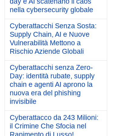
day e AI scatenano il caos
nella cybersecurity globale
Cyberattacchi Senza Sosta:
Supply Chain, AI e Nuove
Vulnerabilità Mettono a
Rischio Aziende Globali
Cyberattacchi senza Zero-
Day: identità rubate, supply
chain e agenti AI aprono la
nuova era del phishing
invisibile
Cyberattacco da 243 Milioni:
il Crimine Che Sfocia nel
Rapimento di Lusso!