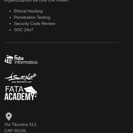
organizzazioni sia civili che militari.
Ethical Hacking
Penetration Testing
Security Code Review
SOC 24x7
Via Tiburtina 912,
CAP 00156,