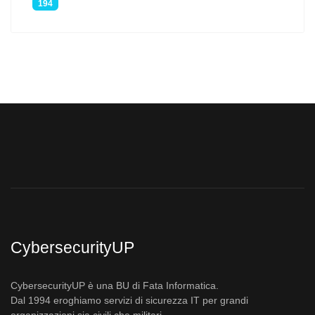
194
CybersecurityUP
CybersecurityUP è una BU di Fata Informatica.
Dal 1994 eroghiamo servizi di sicurezza IT per grandi