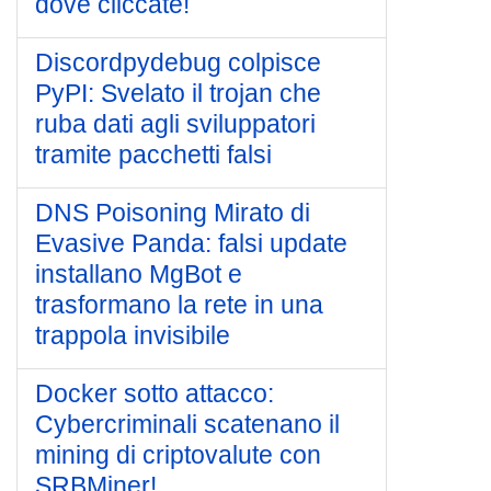
dove cliccate!
Discordpydebug colpisce
PyPI: Svelato il trojan che
ruba dati agli sviluppatori
tramite pacchetti falsi
DNS Poisoning Mirato di
Evasive Panda: falsi update
installano MgBot e
trasformano la rete in una
trappola invisibile
Docker sotto attacco:
Cybercriminali scatenano il
mining di criptovalute con
SRBMiner!