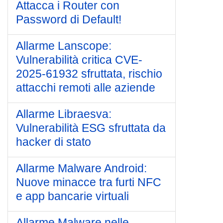
Attacca i Router con
Password di Default!
Allarme Lanscope:
Vulnerabilità critica CVE-
2025-61932 sfruttata, rischio
attacchi remoti alle aziende
Allarme Libraesva:
Vulnerabilità ESG sfruttata da
hacker di stato
Allarme Malware Android:
Nuove minacce tra furti NFC
e app bancarie virtuali
Allarme Malware nelle