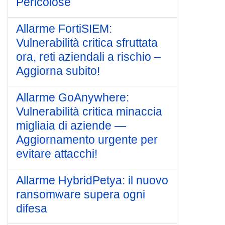
Pericolose
Allarme FortiSIEM:
Vulnerabilità critica sfruttata
ora, reti aziendali a rischio –
Aggiorna subito!
Allarme GoAnywhere:
Vulnerabilità critica minaccia
migliaia di aziende —
Aggiornamento urgente per
evitare attacchi!
Allarme HybridPetya: il nuovo
ransomware supera ogni
difesa