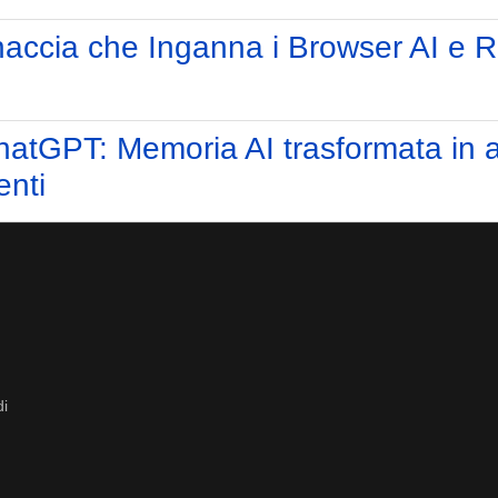
accia che Inganna i Browser AI e R
hatGPT: Memoria AI trasformata in 
enti
di