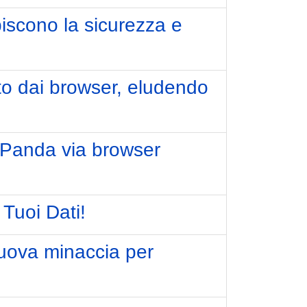
lpiscono la sicurezza e
o dai browser, eludendo
dyPanda via browser
 Tuoi Dati!
nuova minaccia per