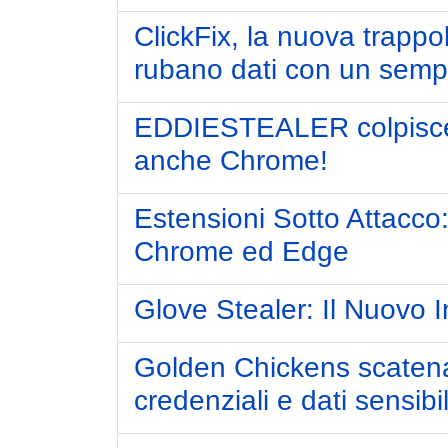
ClickFix, la nuova trappol
rubano dati con un sempl
EDDIESTEALER colpisce: 
anche Chrome!
Estensioni Sotto Attacco:
Chrome ed Edge
Glove Stealer: Il Nuovo I
Golden Chickens scatena
credenziali e dati sensibil