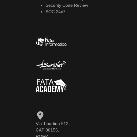
Security Code Review
SOC 24x7
Via Tiburtina 912,
CAP 00156,
ROMA