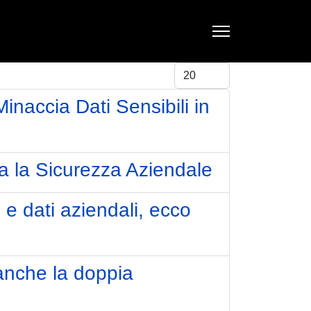
Visualizza #
ccia Dati Sensibili in
a la Sicurezza Aziendale
 e dati aziendali, ecco
anche la doppia