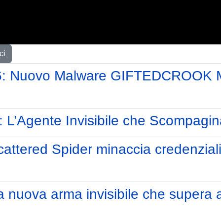
ci
: Nuovo Malware GIFTEDCROOK Mina
: L’Agente Invisibile che Scompagin
attered Spider minaccia credenziali
a nuova arma invisibile che supera 