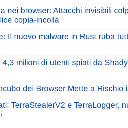
a nei browser: Attacchi invisibili co
ice copia-incolla
Il nuovo malware in Rust ruba tutt
 4,3 milioni di utenti spiati da Sha
ncubo dei Browser Mette a Rischio i
ti: TerraStealerV2 e TerraLogger, 
i