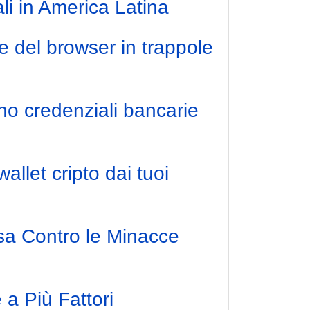
li in America Latina
e del browser in trappole
o credenziali bancarie
llet cripto dai tuoi
esa Contro le Minacce
a Più Fattori