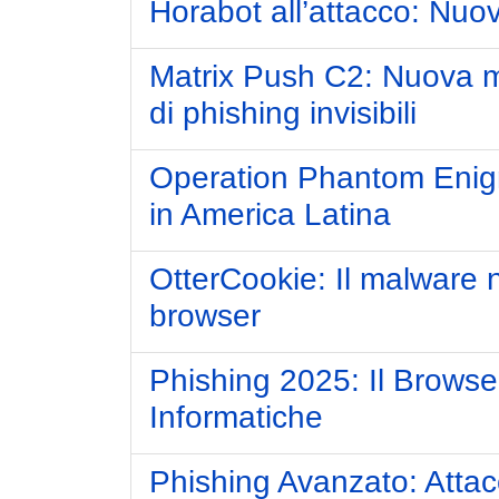
Horabot all’attacco: Nuo
Matrix Push C2: Nuova min
di phishing invisibili
Operation Phantom Enigm
in America Latina
OtterCookie: Il malware n
browser
Phishing 2025: Il Browse
Informatiche
Phishing Avanzato: Attac