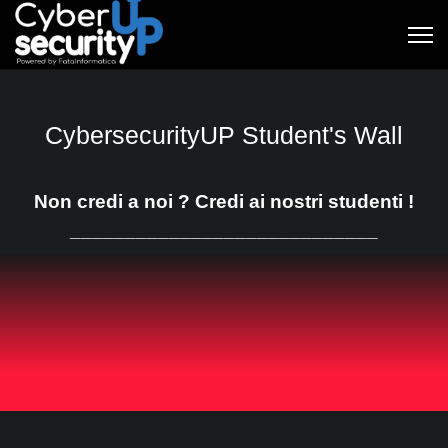
CybersecurityUP Student's Wall
Non credi a noi ? Credi ai nostri studenti !
____________________________