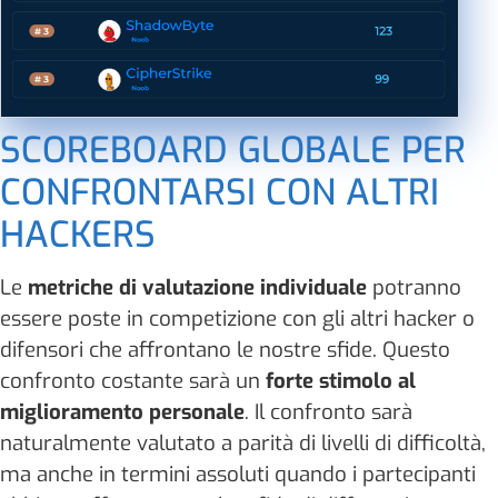
SCOREBOARD GLOBALE PER
CONFRONTARSI CON ALTRI
HACKERS
Le
metriche di valutazione individuale
potranno
essere poste in competizione con gli altri hacker o
difensori che affrontano le nostre sfide. Questo
confronto costante sarà un
forte stimolo al
miglioramento personale
. Il confronto sarà
naturalmente valutato a parità di livelli di difficoltà,
ma anche in termini assoluti quando i partecipanti