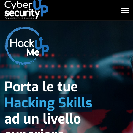
Porta
le tue
Hacking Skills
ad un livello