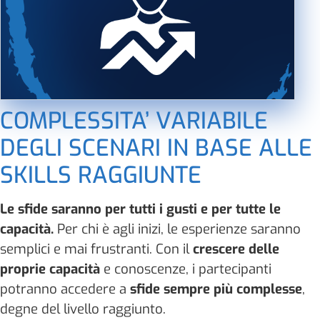
COMPLESSITA’ VARIABILE
DEGLI SCENARI IN BASE ALLE
SKILLS RAGGIUNTE
Le sfide saranno per tutti i gusti e per tutte le
capacità.
Per chi è agli inizi, le esperienze saranno
semplici e mai frustranti. Con il
crescere delle
proprie capacità
e conoscenze, i partecipanti
potranno accedere a
sfide sempre più complesse
,
degne del livello raggiunto.