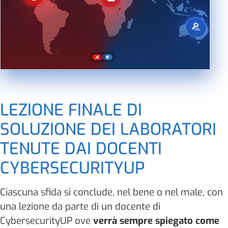
LEZIONE FINALE DI
SOLUZIONE DEI LABORATORI
TENUTE DAI DOCENTI
CYBERSECURITYUP
Ciascuna sfida si conclude, nel bene o nel male, con
una lezione da parte di un docente di
CybersecurityUP ove
verrà sempre spiegato come