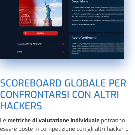
SCOREBOARD GLOBALE PER
CONFRONTARSI CON ALTRI
HACKERS
Le
metriche di valutazione individuale
potranno
essere poste in competizione con gli altri hacker o