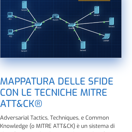
MAPPATURA DELLE SFIDE
CON LE TECNICHE MITRE
ATT&CK®
Adversarial Tactics, Techniques, e Common
Knowledge (o MITRE ATT&CK) è un sistema di