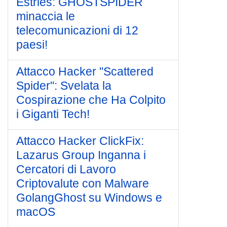
Estries: GHOSTSPIDER
minaccia le
telecomunicazioni di 12
paesi!
Attacco Hacker "Scattered
Spider": Svelata la
Cospirazione che Ha Colpito
i Giganti Tech!
Attacco Hacker ClickFix:
Lazarus Group Inganna i
Cercatori di Lavoro
Criptovalute con Malware
GolangGhost su Windows e
macOS