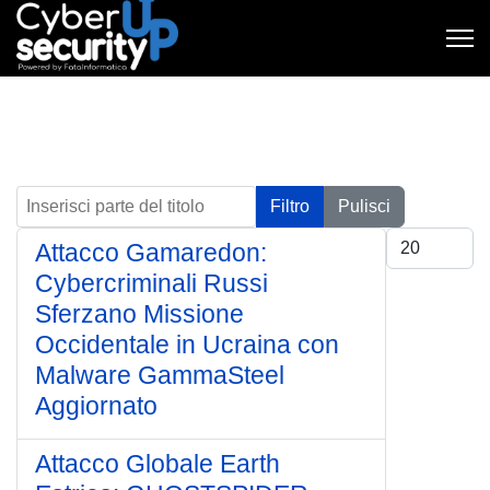
Inserisci parte del titolo
Filtro
Pulisci
Visualizza #
Attacco Gamaredon:
Cybercriminali Russi
Sferzano Missione
Occidentale in Ucraina con
Malware GammaSteel
Aggiornato
Attacco Globale Earth