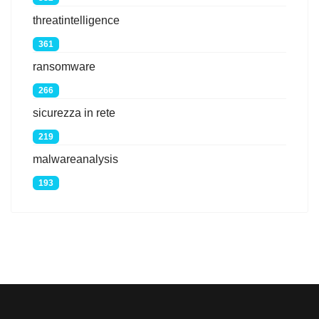
threatintelligence
361
ransomware
266
sicurezza in rete
219
malwareanalysis
193