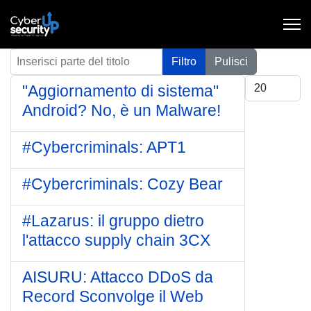
Inserisci parte del titolo
Filtro
Pulisci
Visualizza #
"Aggiornamento di sistema"
Android? No, è un Malware!
#Cybercriminals: APT1
#Cybercriminals: Cozy Bear
#Lazarus: il gruppo dietro
l'attacco supply chain 3CX
AISURU: Attacco DDoS da
Record Sconvolge il Web