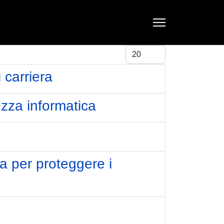
Visualizza #
 carriera
ezza informatica
a per proteggere i