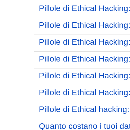
Pillole di Ethical Hacking
Pillole di Ethical Hackin
Pillole di Ethical Hacking:
Pillole di Ethical Hacking
Pillole di Ethical Hackin
Pillole di Ethical Hackin
Pillole di Ethical hackin
Quanto costano i tuoi da