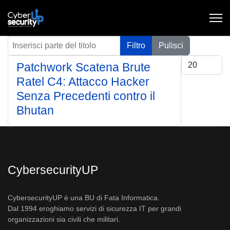
Inserisci parte del titolo
Filtro
Pulisci
Visualizza #
Patchwork Scatena Brute
Ratel C4: Attacco Hacker
Senza Precedenti contro il
Bhutan
CybersecurityUP
CybersecurityUP è una BU di Fata Informatica.
Dal 1994 eroghiamo servizi di sicurezza IT per grandi
organizzazioni sia civili che militari.