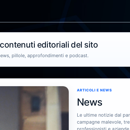
 contenuti editoriali del sito
ews, pillole, approfondimenti e podcast.
ARTICOLI E NEWS
News
Le ultime notizie dal pan
campagne malevole, tren
professionisti e aziende