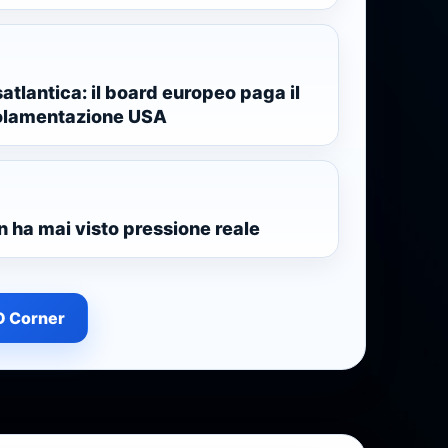
atlantica: il board europeo paga il
golamentazione USA
on ha mai visto pressione reale
SO Corner