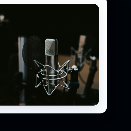
rsazioni