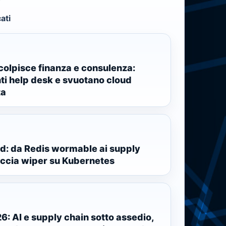
ati
olpisce finanza e consulenza:
ti help desk e svuotano cloud
ta
: da Redis wormable ai supply
accia wiper su Kubernetes
: AI e supply chain sotto assedio,