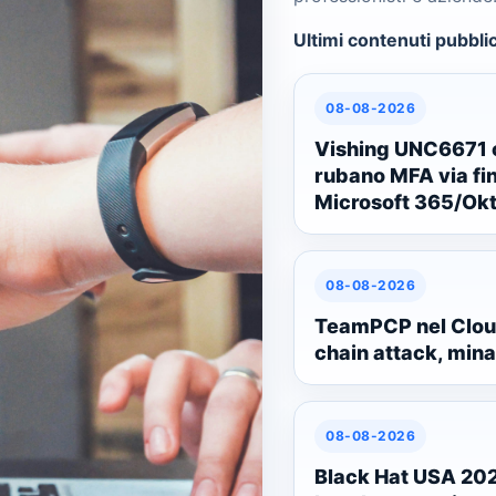
Ultimi contenuti pubblic
08-08-2026
Vishing UNC6671 c
rubano MFA via fin
Microsoft 365/Ok
08-08-2026
TeamPCP nel Cloud
chain attack, min
08-08-2026
Black Hat USA 2026