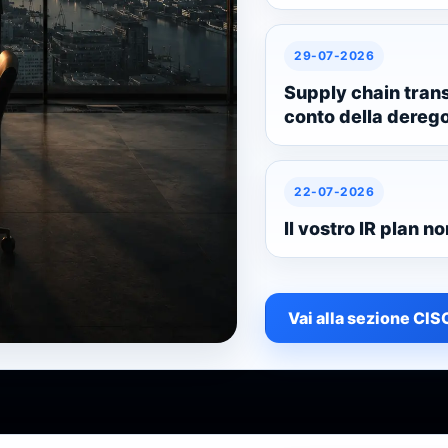
29-07-2026
Supply chain trans
conto della dere
22-07-2026
Il vostro IR plan n
Vai alla sezione CI