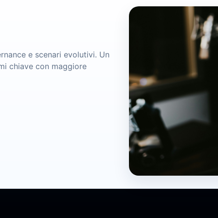
rnance e scenari evolutivi. Un
emi chiave con maggiore
Podcast
Analisi, interviste e conve