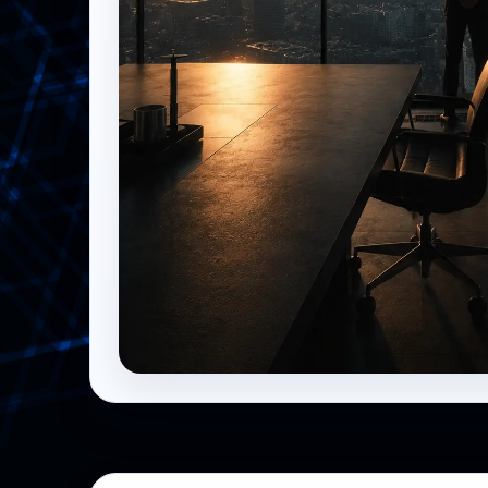
CISO Corner
Governance, board e accountability