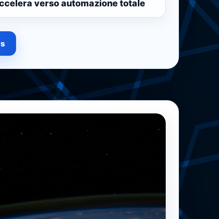
accelera verso automazione totale
ws