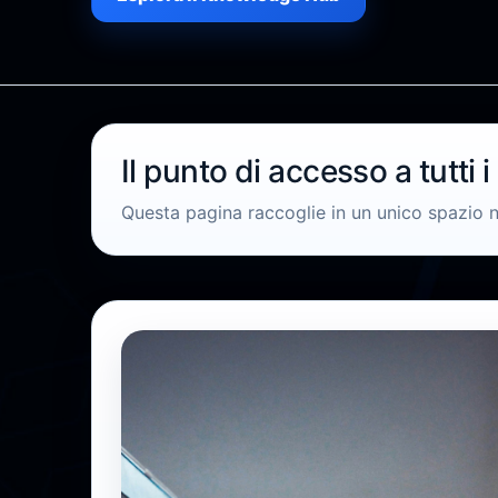
Il punto di accesso a tutti i
Questa pagina raccoglie in un unico spazio n