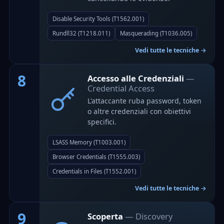
Disable Security Tools (T1562.001)
Rundll32 (T1218.011)
Masquerading (T1036.005)
Vedi tutte le tecniche →
8
Accesso alle Credenziali
—
Credential Access
L'attaccante ruba password, token
o altre credenziali con obiettivi
specifici.
LSASS Memory (T1003.001)
Browser Credentials (T1555.003)
Credentials in Files (T1552.001)
Vedi tutte le tecniche →
9
Scoperta
— Discovery