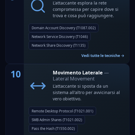
L'attaccante esplora la rete
compromessa per capire dove si
trova e cosa può raggiungere.
Domain Account Discovery (T1087.002)
Network Service Discovery (T1046)
Network Share Discovery (T1135)
Vedi tutte le tecniche →
10
Movimento Laterale
—
Lateral Movement
L'attaccante si sposta da un
sistema all'altro per avvicinarsi al
vero obiettivo.
Remote Desktop Protocol (T1021.001)
SMB Admin Shares (T1021.002)
Pass the Hash (T1550.002)