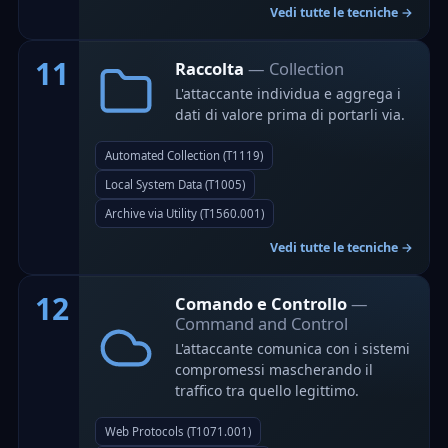
Vedi tutte le tecniche →
11
Raccolta
— Collection
L'attaccante individua e aggrega i
dati di valore prima di portarli via.
Automated Collection (T1119)
Local System Data (T1005)
Archive via Utility (T1560.001)
Vedi tutte le tecniche →
12
Comando e Controllo
—
Command and Control
L'attaccante comunica con i sistemi
compromessi mascherando il
traffico tra quello legittimo.
Web Protocols (T1071.001)