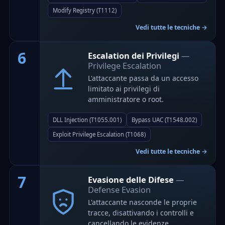
Modify Registry (T1112)
Vedi tutte le tecniche →
6
Escalation dei Privilegi
—
Privilege Escalation
L'attaccante passa da un accesso
limitato ai privilegi di
amministratore o root.
DLL Injection (T1055.001)
Bypass UAC (T1548.002)
Exploit Privilege Escalation (T1068)
Vedi tutte le tecniche →
7
Evasione delle Difese
—
Defense Evasion
L'attaccante nasconde le proprie
tracce, disattivando i controlli e
cancellando le evidenze.