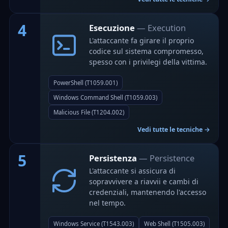
4
Esecuzione
— Execution
L'attaccante fa girare il proprio
codice sul sistema compromesso,
spesso con i privilegi della vittima.
PowerShell (T1059.001)
Windows Command Shell (T1059.003)
Malicious File (T1204.002)
Vedi tutte le tecniche →
5
Persistenza
— Persistence
L'attaccante si assicura di
sopravvivere a riavvii e cambi di
credenziali, mantenendo l'accesso
nel tempo.
Windows Service (T1543.003)
Web Shell (T1505.003)