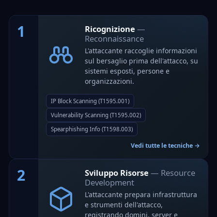
1
Ricognizione
—
Reconnaissance
L'attaccante raccoglie informazioni
sul bersaglio prima dell'attacco, su
sistemi esposti, persone e
organizzazioni.
IP Block Scanning (T1595.001)
Vulnerability Scanning (T1595.002)
Spearphishing Info (T1598.003)
Vedi tutte le tecniche →
2
Sviluppo Risorse
— Resource
Development
L'attaccante prepara infrastruttura
e strumenti dell'attacco,
registrando domini, server e