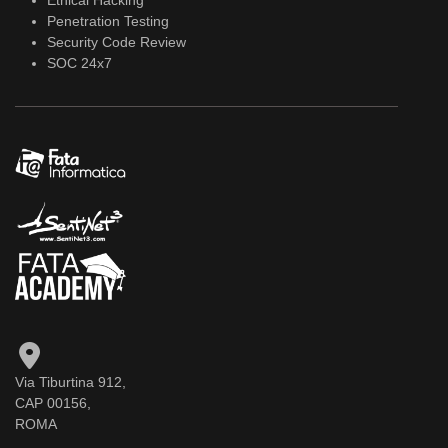
Ethical Hacking
Penetration Testing
Security Code Review
SOC 24x7
Via Tiburtina 912,
CAP 00156,
ROMA